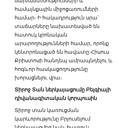
նախաձեռնությունների և
համայնքային միջոցառումների
համար։ Ի հակադրություն սրա՝
տաճարները նախատեսված են
հատուկ կրոնական
արարողությունների համար, որոնք
կենտրոնացած են հավատը Հիսուս
Քրիստոսի հանդեպ ամրապնդելու և
հոգևոր հասկացողությունը
խորացնելու վրա։
Տիրոջ
Տան
ներկայացումը
Բելգիայի
դիվանագիտական
կորպուսին
Տիրոջ տան կառուցման
կարևորությունը Բրյուսելում
ներկայացվեց նաև հատուկ