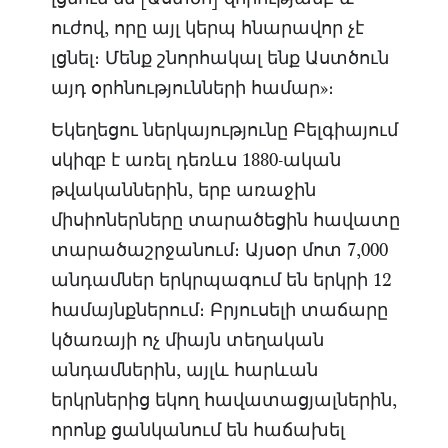
ուժով, որը այլ կերպ հնարավոր չէ
լցնել։ Մենք շնորհակալ ենք Աստծուն
այդ օրհնությունների համար»։
Եկեղեցու ներկայությունը Բելգիայում
սկիզբ է առել դեռևս 1880-ական
թվականներին, երբ առաջին
միսիոներները տարածեցին հավատը
տարածաշրջանում։ Այսօր մոտ 7,000
անդամներ երկրպագում են երկրի 12
համայնքներում։ Բրյուսելի տաճարը
կծառայի ոչ միայն տեղական
անդամներին, այլև հարևան
երկրներից եկող հավատացյալներին,
որոնք ցանկանում են հաճախել