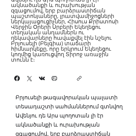
ակնածանքի և ուրախության
զգացումով, երբ բարձրաստիճան
պաշտոնյաները, լրատվամիջոցների
ներկայացուցիչներ, Հիսուս Քրիստոսի
Վերջին Օրերի Սրբերի Եկեղեցու
տեղական անդամներն ու
ղեկավարները հավաքվել էին նշելու
Բրյուսելի (Բելգիա) տաճարի
հիմնարկեքը, որը երկրում Եկեղեցու
կողմից կառուցվող Տիրոջ առաջին
տունն է։
Բրյուսելի թագավորական պալատի
տեսադաշտի սահմաններում գտնվող
Ավենյու դե Արս պողոտան լի էր
ակնածանքի և ուրախության
զգացումով, երբ բարձրաստիճան