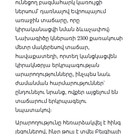
ունեցող բազմահարկ կառույցի
ներսում՝ դառնալով Եվրոպայում
առաջին տաճարը, որը
կիրականացվի նման ձևաչափով։
Նախագիծը կներառի 2300 քառակուսի
մետր մակերեսով տաճար,
հավաքատեղի, որտեղ կանցկացվեն
կիրակնօրյա երկրպագության
արարողությունները, ինչպես նաև
ժամանման հարմարություններ՝
ընդունելու նրանց, ովքեր այցելում են
տաճարում երկրպագելու
նպատակով։
Արարողությունը հեռարձակվել է հինգ
լեզուներով, ինչը թույլ է տվել Բելգիայի