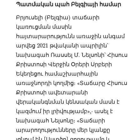
Պատմական
պահ
Բելգիայի
համար
Բրյուսելի (Բելգիա) տաճարի
կառուցման մասին
հայտարարությունն առաջին անգամ
արվեց 2021 թվականի ապրիլին՝
նախագահ Ռասսել Մ. Նելսոնի՝ Հիսուս
Քրիստոսի Վերջին Օրերի Սրբերի
Եկեղեցու համաշխարհային
առաջնորդի կողմից։ «Տաճարը Հիսուս
Քրիստոսի ավետարանի
վերականգնման կենսական մասն է
կազմում իր լրիվությամբ»,- ասել է
նախագահ Նելսոնը։ «Տաճարի
արարողությունները մեր կյանքը
լցնում են [Աստծո] զորությամբ և