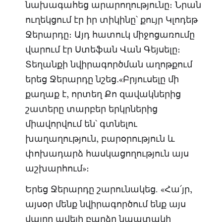
նախագահեց արարողությունը։ Նրան
ուղեկցում էր իր տիկինը՝ քույր Կլոդեթ
Ջերարդը։ Այդ հատուկ միջոցառումը
վարում էր Ստեֆան Վան Գեյսելը։
Տեղանքի նվիրագործման աղոթքում
երեց Ջերարդը նշեց․«Բրյուսելը մի
քաղաք է, որտեղ Քո զավակներից
շատերը տարբեր երկրներից
միավորվում են՝ գտնելու
խաղաղություն, բարօրություն և
փոխադարձ հասկացողություն այս
աշխարհում»։
Երեց Ջերարդը շարունակեց. «Հա՛յր,
այսօր մենք նվիրագործում ենք այս
վայրը ավելի բարձր նպատակի