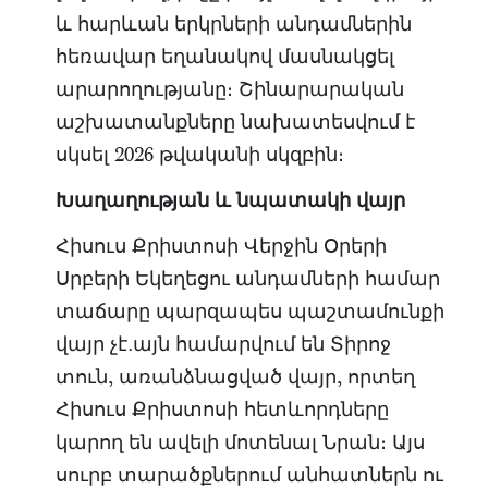
և հարևան երկրների անդամներին
հեռավար եղանակով մասնակցել
արարողությանը։ Շինարարական
աշխատանքները նախատեսվում է
սկսել 2026 թվականի սկզբին։
Խաղաղության
և
նպատակի
վայր
Հիսուս Քրիստոսի Վերջին Օրերի
Սրբերի Եկեղեցու անդամների համար
տաճարը պարզապես պաշտամունքի
վայր չէ․այն համարվում են Տիրոջ
տուն, առանձնացված վայր, որտեղ
Հիսուս Քրիստոսի հետևորդները
կարող են ավելի մոտենալ Նրան։ Այս
սուրբ տարածքներում անհատներն ու