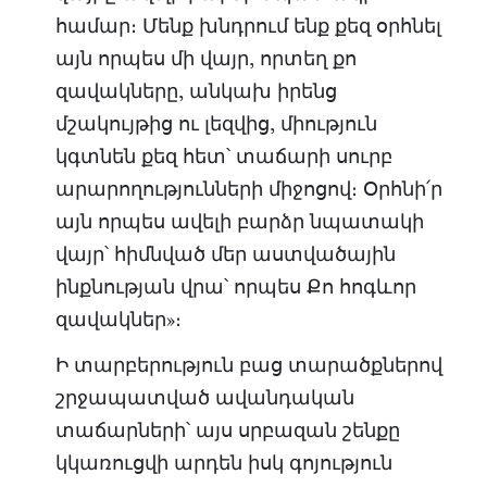
համար։ Մենք խնդրում ենք քեզ օրհնել
այն որպես մի վայր, որտեղ քո
զավակները, անկախ իրենց
մշակույթից ու լեզվից, միություն
կգտնեն քեզ հետ՝ տաճարի սուրբ
արարողությունների միջոցով։ Օրհնի՛ր
այն որպես ավելի բարձր նպատակի
վայր՝ հիմնված մեր աստվածային
ինքնության վրա՝ որպես Քո հոգևոր
զավակներ»։
Ի տարբերություն բաց տարածքներով
շրջապատված ավանդական
տաճարների՝ այս սրբազան շենքը
կկառուցվի արդեն իսկ գոյություն