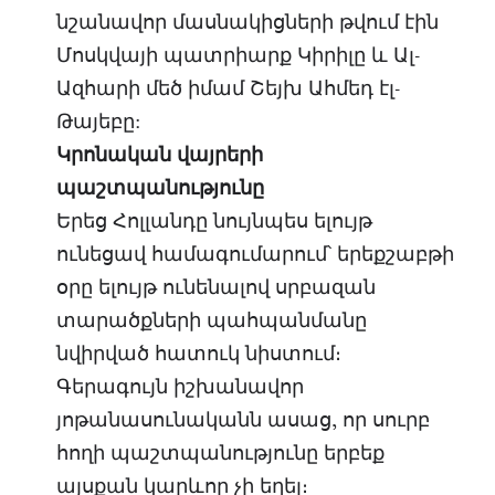
նշանավոր մասնակիցների թվում էին
Մոսկվայի պատրիարք Կիրիլը և Ալ-
Ազհարի մեծ իմամ Շեյխ Ահմեդ էլ-
Թայեբը:
Կրոնական վայրերի
պաշտպանությունը
Երեց Հոլլանդը նույնպես ելույթ
ունեցավ համագումարում՝ երեքշաբթի
օրը ելույթ ունենալով սրբազան
տարածքների պահպանմանը
նվիրված հատուկ նիստում։
Գերագույն իշխանավոր
յոթանասունականն ասաց, որ սուրբ
հողի պաշտպանությունը երբեք
այսքան կարևոր չի եղել։