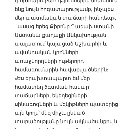
փոխհարաբերություններին մոտենում
ենք նույն հոգատարությամբ, ինչպես
մեր պատմական տաճարի հանդեպ»,
- ասաց երեց Քիրոնը Ղազախստանի
Աստանա քաղաքի Անկախության
պալատում կայացած Աշխարհի և
ավանդական կրոնների
առաջնորդների ութերորդ
համագումարին հավաքվածներին։
«Ես երախտապարտ եմ մեր
համատեղ ձգտման համար՝
տաճարների, եկեղեցիների,
սինագոգների և մզկիթների պատերից
այն կողմ՝ մեզ միջև ընկած
տարածությանը նույն ակնածանքով և