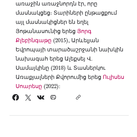
առաջին առաջնորդն էր, որը
մասնակցեց։ Տարիների ընթացքում
այլ մասնակիցներ են եղել
Յոթանասունից երեց
Յորգ
Քլեբինգաթը
(2015), Արևելյան
Եվրոպայի տարածաշրջանի նախկին
նախագահ երեց Ալեքսեյ Վ.
Սամայկինը (2018) և Տասներկու
Առաքյալների Քվորումից երեց
Ուլիսես
Սոարեսը
(2022):