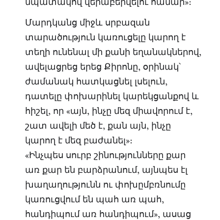
նպատակով վերաբերվելու համար»։
Մարդկանց միջև սրբազան
տարածություն կառուցելը կարող է
տեղի ունենալ մի քանի եղանակներով,
ավելացրեց երեց Քիրոնը, օրինակ՝
ժամանակ հատկացնել լսելուն,
դատելը փոխարինել կարեկցանքով և
հիշել, որ «այն, ինչը մեզ միավորում է,
շատ ավելի մեծ է, քան այն, ինչը
կարող է մեզ բաժանել»։
«Ինչպես սուրբ շինությունները քար
առ քար են բարձրանում, այնպես էլ
խաղաղությունն ու փոխըմբռնումը
կառուցվում են պահ առ պահ,
հանդիպում առ հանդիպում», ասաց