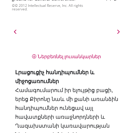
© 2012 Intellectual Reserve, Inc. All rights
reserved.
Ներբեռնել լուսանկարներ
Լրացուցիչ հանդիպումներ և
միջոցառումներ
Համագումարում իր ելույթից բացի,
երեց Քիրոնը նաև մի քանի առանձին
հանդիպումներ ունեցավ այլ
հավատքների առաջնորդների և
Ղազախստանի կառավարության