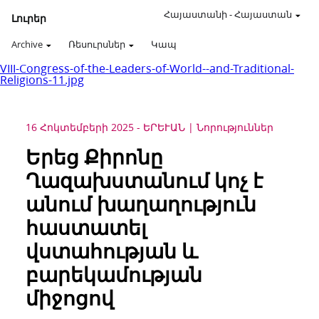
Հայաստանի
-
Հայաստան
Լուրեր
Archive
Ռեսուրսներ
Կապ
VIII-Congress-of-the-Leaders-of-World--and-Traditional-
Religions-11.jpg
16 Հոկտեմբերի 2025
-
ԵՐԵՒԱՆ
Նորություններ
Երեց Քիրոնը
Ղազախստանում կոչ է
անում խաղաղություն
հաստատել
վստահության և
բարեկամության
միջոցով