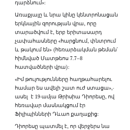
դարձնում»:
Առաքյալը և նրա կինը կենտրոնացան
երկնային զորության վրա, որը
տարածվում է, երբ երիտասարդ
չափահասները «հարցնում, փնտրում
և թակում են» (հեռարձակման թեման՝
հիմնված Մատթեոս 7.7–8
հատվածների վրա):
«Իմ թուլությունները հաղթահարելու
համար ես ավելի շատ ուժ ստացա»,-
ասել է 19-ամյա Թրիսիա Դիորեսը, ով
հեռավար մասնակցում էր
Ֆիլիպինների Դևաո քաղաքից:
Դիորեսը պատմել է, որ վերջերս նա