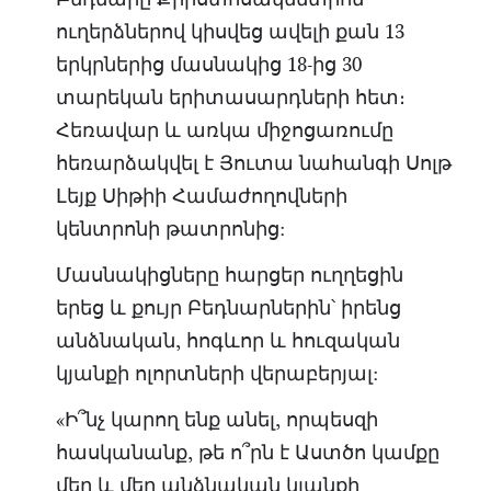
ուղերձներով կիսվեց ավելի քան 13
երկրներից մասնակից 18-ից 30
տարեկան երիտասարդների հետ։
Հեռավար և առկա միջոցառումը
հեռարձակվել է Յուտա նահանգի Սոլթ
Լեյք Սիթիի Համաժողովների
կենտրոնի թատրոնից:
Մասնակիցները հարցեր ուղղեցին
երեց և քույր Բեդնարներին՝ իրենց
անձնական, հոգևոր և հուզական
կյանքի ոլորտների վերաբերյալ:
«Ի՞նչ կարող ենք անել, որպեսզի
հասկանանք, թե ո՞րն է Աստծո կամքը
մեր և մեր անձնական կյանքի