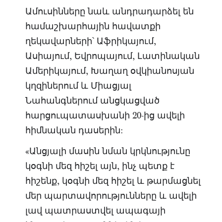
Ամուսինները նաև անդրադարձել են
համաշխարհային հավատքի
ղեկավարների՝ Աֆրիկայում,
Ասիայում, Եվրոպայում, Լատինական
Ամերիկայում, Խաղաղ օվկիանոսյան
կղզիներում և Միացյալ
Նահանգներում անցկացված
հարցուպատասխանի 20-ից ավելի
հիմնական դասերին:
«Անցյալի մասին նման կրկնությունը
կօգնի մեզ հիշել այն, ինչ պետք է
հիշենք, կօգնի մեզ հիշել և թարմացնել
մեր պարտավորությունները և ավելի
լավ պատրաստվել ապագայի