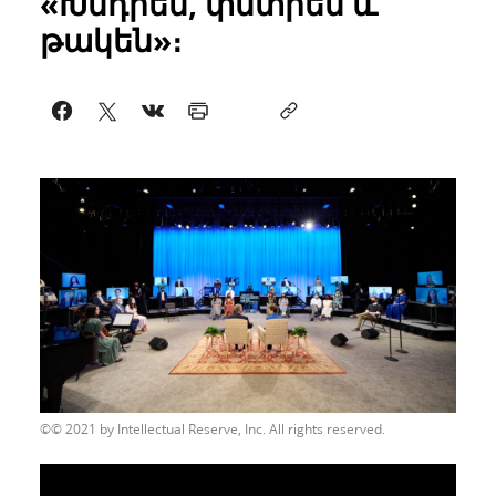
«Խնդրեն, փնտրեն և
թակեն»։
© 2021 by Intellectual Reserve, Inc. All rights reserved.