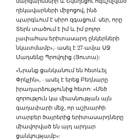
մարգարեների և Եկեղեցու ոգեշնչված
ղեկավարների միջոցով, ինձ
պարգևում է սիրո զգացում. սեր, որը
Տերն տածում է իմ և իմ բոլոր
չափահաս երիտասարդ ընկերների
նկատմամբ»,- ասել է 27-ամյա ՍՋ
Մադսենը Պրովոյից (Յուտա):
«Նրանք ցանկանում են հետևել
Փրկչին», - ասել է երեց Բեդնարը
իրադարձությունից հետո: «Մեծ
զորություն կա միասնության այն
գաղափարի մեջ, որ աշխարհի
տարբեր ծայրերից երիտասարդները
միավորված են այդ արդար
ցանկությամբ»: