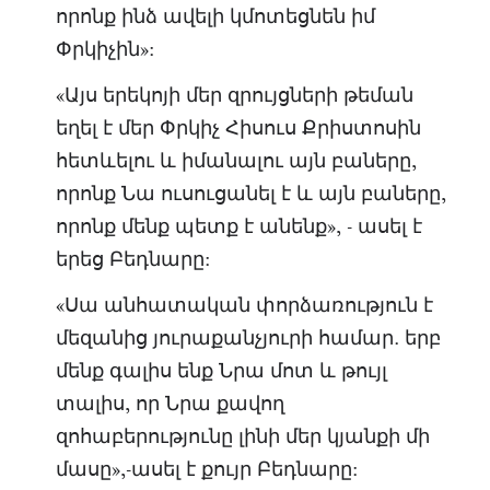
որոնք ինձ ավելի կմոտեցնեն իմ
Փրկիչին»:
«Այս երեկոյի մեր զրույցների թեման
եղել է մեր Փրկիչ Հիսուս Քրիստոսին
հետևելու և իմանալու այն բաները,
որոնք Նա ուսուցանել է և այն բաները,
որոնք մենք պետք է անենք», - ասել է
երեց Բեդնարը:
«Սա անհատական ​​փորձառություն է
մեզանից յուրաքանչյուրի համար․ երբ
մենք գալիս ենք Նրա մոտ և թույլ
տալիս, որ Նրա քավող
զոհաբերությունը լինի մեր կյանքի մի
մասը»,-ասել է քույր Բեդնարը: