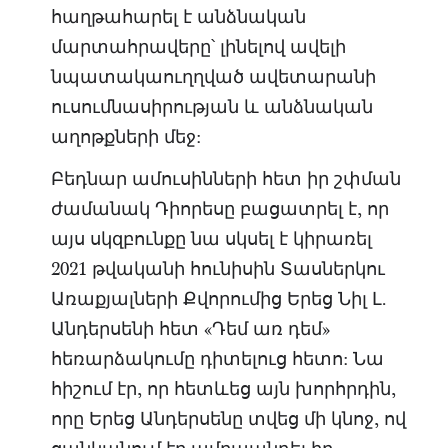
հաղթահարել է անձնական
մարտահրավերը՝ լինելով ավելի
նպատակաուղղված ավետարանի
ուսումնասիրության և անձնական
աղոթքների մեջ:
Բեդնար ամուսինների հետ իր շփման
ժամանակ Դիորեսը բացատրել է, որ
այս սկզբունքը նա սկսել է կիրառել
2021 թվականի հունիսին Տասներկու
Առաքյալների Քվորումից Երեց Նիլ Լ.
Անդերսենի հետ «Դեմ առ դեմ»
հեռարձակումը դիտելուց հետո: Նա
հիշում էր, որ հետևեց այն խորհրդին,
որը Երեց Անդերսենը տվեց մի կնոջ, ով