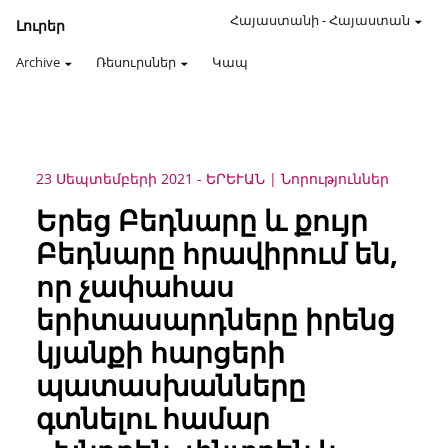
Հայաստանի
-
Հայաստան
Լուրեր
Archive
Ռեսուրսներ
Կապ
23 Սեպտեմբերի 2021
-
ԵՐԵՒԱՆ
Նորություններ
Երեց Բեդնարը և քույր
Բեդնարը հրավիրում են,
որ չափահաս
երիտասարդները իրենց
կյանքի հարցերի
պատասխանները
գտնելու համար