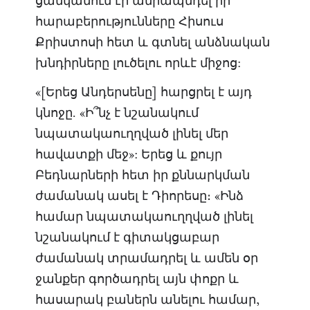
ցանկանում էր ամրապնդել իր
հարաբերությունները Հիսուս
Քրիստոսի հետ և գտնել անձնական
խնդիրները լուծելու որևէ միջոց:
«[Երեց Անդերսենը] հարցրել է այդ
կնոջը. «Ի՞նչ է նշանակում
նպատակաուղղված լինել մեր
հավատքի մեջ»: Երեց և քույր
Բեդնարների հետ իր քննարկման
ժամանակ ասել է Դիորեսը։ «Ինձ
համար նպատակաուղղված լինել
նշանակում է գիտակցաբար
ժամանակ տրամադրել և ամեն օր
ջանքեր գործադրել այն փոքր և
հասարակ բաներն անելու համար,