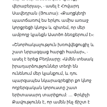
վերաբերյալ», - ասել է Հովարդ
Սավեդրան (Յուտա): «Քաղցկեղի
պատճառով ես երկու ամիս առաջ
կորցրեցի կնոջս և գիտեմ, որ մեր
ամբողջ կյանքն Աստծո ձեռքերում է»:
«Շնորհակալություն խռովվեցուցիչ և
շատ նրբազգաց հարցի համար», -
ասել է երեց Բեդնարը: «Ամեն տեսակ
իրադարձություններ տեղի են
ունենում մեր կյանքում, և դու
պարզապես նկարագրեցիր քո կնոջ
ողբերգական կորուստը շատ
երիտասարդ տարիքում: … Փրկիչի
Քավությունն է, որ ամեն ինչ ճիշտ է