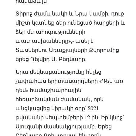
համաձայն
Տիրոջ ժամանակի և Նրա կամքի, դուք
միշտ կգտնեք ձեր ունեցած հարցերի և
ձեր մտահոգությունների
պատասխանները»,- ասել է
Տասներկու Առաքյալների Քվորումից
երեց Դեյվիդ Ա. Բեդնարը:
Նրա մեկնաբանությունը հնչեց
չափահաս երիտասարդների «Դեմ առ
դեմ» համաշխարհային
հեռարձակման ժամանակ, որն
անցկացվեց կիրակի օրը՝ 2021
թվականի սեպտեմբերի 12-ին: Իր կնոջ՝
Սյուզանի մասնակցությամբ, Երեց
Բեդնարը Քրիստոսակենտրոն