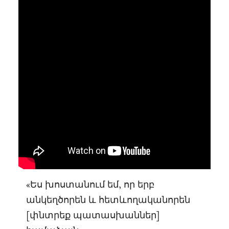
«Ես խոստանում եմ, որ երբ
անկեղծորեն և հետևողականորեն
[փնտրեք պատասխաններ]