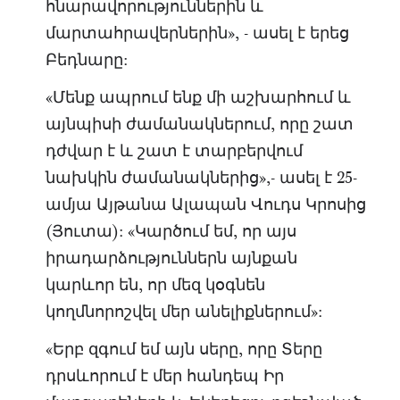
հնարավորություններին և
մարտահրավերներին», - ասել է երեց
Բեդնարը:
«Մենք ապրում ենք մի աշխարհում և
այնպիսի ժամանակներում, որը շատ
դժվար է և շատ է տարբերվում
նախկին ժամանակներից»,- ասել է 25-
ամյա Այթանա Ալապան Վուդս Կրոսից
(Յուտա): «Կարծում եմ, որ այս
իրադարձություններն այնքան
կարևոր են, որ մեզ կօգնեն
կողմնորոշվել մեր անելիքներում»:
«Երբ զգում եմ այն սերը, որը Տերը
դրսևորում է մեր հանդեպ Իր