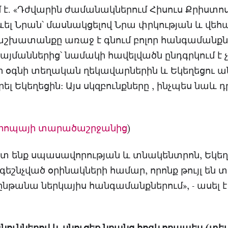
 է. «Դժվարին ժամանակներում Հիսուս Քրիստ
ևել Նրան՝ մասնակցելով Նրա փրկության և վե
աշխատանքը առաջ է գնում բոլոր հանգամանքն
մաններից՝ նամակի հավելվածն ընդգրկում է 
զի օգնի տեղական ղեկավարներին և Եկեղեցու 
լ Եկեղեցին: Այս սկզբունքները , ինչպես նաև 
վրոպայի տարածաշրջանից
)
ենք սպասավորության և տնակենտրոն, Եկեղե
եշնչված օրինակների համար, որոնք թույլ են տա
թանա ներկայիս հանգամանքներում», - ասել է