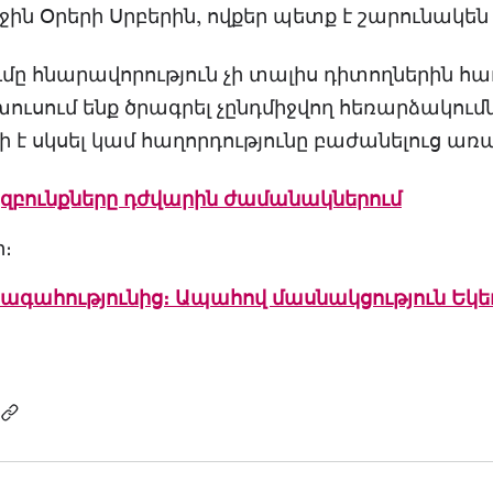
ջին Օրերի Սրբերին, ովքեր պետք է շարունակե
ը հնարավորություն չի տալիս դիտողներին հաղո
ւսում ենք ծրագրել չընդմիջվող հեռարձակում
 է սկսել կամ հաղորդությունը բաժանելուց առա
բունքները դժվարին ժամանակներում
ր։
ահությունից։ Ապահով մասնակցություն Եկեղ