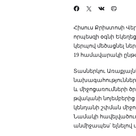
Հիսուս Քրիստոսի Վեր
որպեսզի օգնի Եկեղ
կերպով մեծացնել նե
19 համավարակի ընթ
Տասներկու Առաքյալ
նախագահություններ
և միջոցառումների ծ
թվականի նոյեմբերի
կենդանի շփման միջո
Նամակի հավելվածում
անմիջապես՝ ելնելո