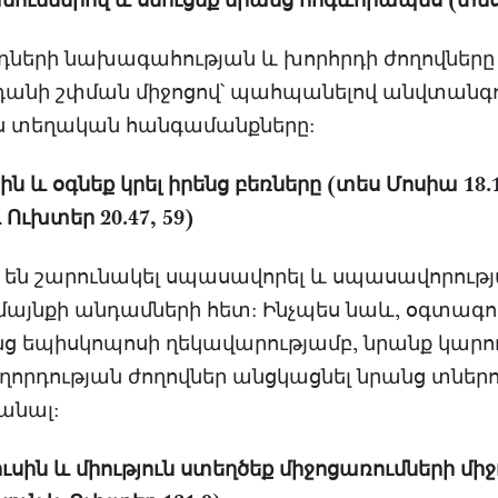
ուններով և սնուցեք նրանց հոգևորապես (տես 
ների նախագահության և խորհրդի ժողովները 
անի շփման միջոցով՝ պահպանելով անվտանգո
լիս տեղական հանգամանքները:
 և օգնեք կրել իրենց բեռները (տես Մոսիա 18.1
Ուխտեր 20.47, 59)
են շարունակել սպասավորել և սպասավորությ
մայնքի անդամների հետ: Ինչպես նաև, օգտագ
նց եպիսկոպոսի ղեկավարությամբ, նրանք կարո
րդության ժողովներ անցկացնել նրանց տներու
անալ:
ւսին և միություն ստեղծեք միջոցառումների մի