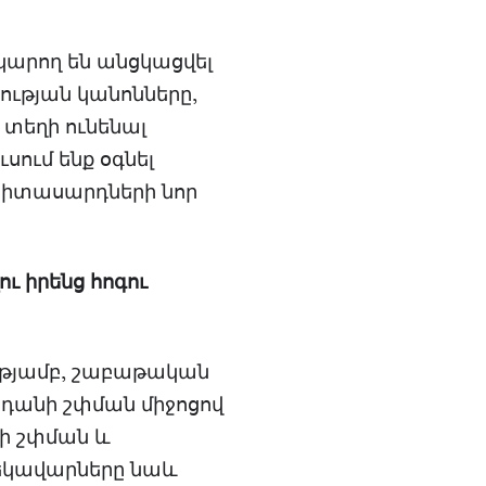
կարող են անցկացվել
ւթյան կանոնները,
 տեղի ունենալ
սում ենք օգնել
երիտասարդների նոր
ւ իրենց հոգու
թյամբ, շաբաթական
նդանի շփման միջոցով
նի շփման և
Ղեկավարները նաև