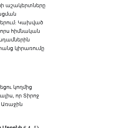
ոսի աշակերտները
հացման
երում: Կախված
չորս հիմնական
անդամներին
դրանց կիրառումը
ցու կողմից
լիս, որ Տիրոջ
 Առաջին