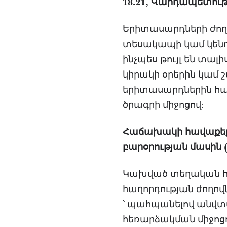
18.21, Վարդապետությ
Երիտասարդների ժողո
տեսակապի կամ կենդ
ինչպես թույլ են տա
կիրակի օրերին կամ 
երիտասարդներին հաղ
ծրագրի միջոցով:
Հաճախակի հավաքեք ա
բարօրության մասին (տ
Կախված տեղական հա
հաղորդության ժողով
՝ պահպանելով անվտա
հեռարձակման միջոցո