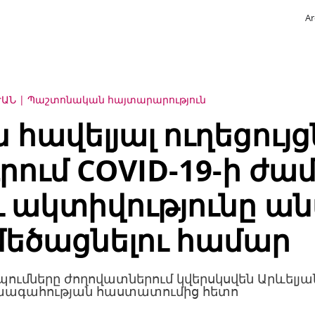
Ar
ԱՆ
Պաշտոնական հայտարարություն
 հավելյալ ուղեցույց
ում COVID-19-ի ժ
ւ ակտիվությունը ա
մեծացնելու համար
ւմները ժողովատներում կվերսկսվեն Արևելյա
ագահության հաստատումից հետո