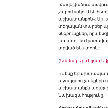
Հավելվածում ասվում
շարունակում են հետ
աշխատանքին»: Այս 
տեղական տարբեր պայ
սկզբունքներ, որպես
լավագույնս կառավարե
տրված են ստորև:
(
Նամակ Արևելյան Ե
«Մենք երախտապարտ 
աջակցվող ջանքերի ոգ
աշխատանքն առաջ ըն
Նախագահությունը: