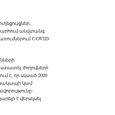
ւղեցույցներ,
շխարհում անվտանգ
առումներում COVID-
նների
աստատել ժողովների
ում է, որ սկսած 2020
եսակապի կամ
վորությունը:
րելի է վերսկսել