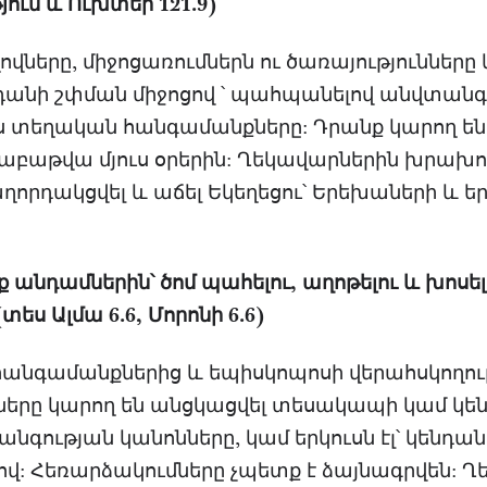
ուն և Ուխտեր 121.9)
վները, միջոցառումներն ու ծառայությունները 
անի շփման միջոցով ՝ պահպանելով անվտանգո
լիս տեղական հանգամանքները: Դրանք կարող են
շաբաթվա մյուս օրերին: Ղեկավարներին խրախու
որդակցվել և աճել Եկեղեցու՝ Երեխաների և 
նդամներին՝ ծոմ պահելու, աղոթելու և խոսելո
ես Ալմա 6.6, Մորոնի 6.6)
նգամանքներից և եպիսկոպոսի վերահսկողու
ները կարող են անցկացվել տեսակապի կամ կե
նգության կանոնները, կամ երկուսն էլ՝ կենդա
վ: Հեռարձակումները չպետք է ձայնագրվեն: 