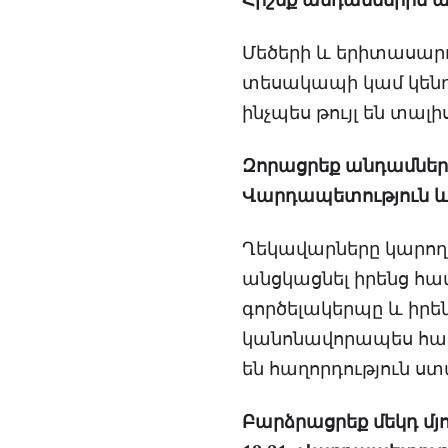
Հիշեք անդամներին ան
Մեծերի և երիտասարդ
տեսակապի կամ կենդ
ինչպես թույլ են տա
Զորացրեք անդամներին
Վարդապետություն և 
Ղեկավարները կարող 
անցկացնել իրենց հա
գործելակերպը և իրե
կանոնավորապես հաղո
են հաղորդություն ստ
Բարձրացրեք մեկդ մյո