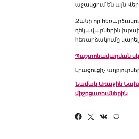
աջակցում են այն Վեր
Քանի որ հեռարձակում
ղեկավարներին խրախո
հեռարձակումը կարելի
Պաշտոնավարման սկզ
Լրացուցիչ աղբյուրնե
Նամակ Առաջին Նախագ
միջոցառումներին