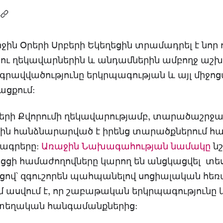
ջին Օրերի Սրբերի Եկեղեցին տրամադրել է նոր ո
եցու ղեկավարներին և անդամներին ամբողջ ա
րգրավվածությունը երկրպագության և այլ միջոց
ացքում:
ների Քվորումի ղեկավարությամբ, տարածաշրջա
ին հանձնարարված է իրենց տարածքներում հ
րագրերը:
Առաջին Նախագահության նամակը
նշ
ց ցցի համաժողովները կարող են անցկացվել տ
ցով՝ զգուշորեն պահպանելով սոցիալական հեռա
 ասվում է, որ շաբաթական երկրպագությունը կա
վ տեղական հանգամանքներից: