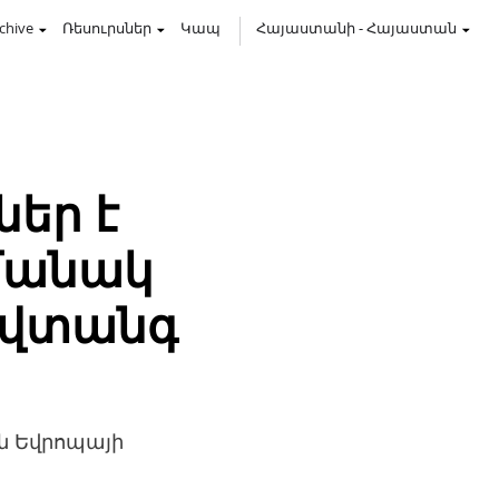
chive
Ռեսուրսներ
Կապ
Հայաստանի
-
Հայաստան
ներ է
ամանակ
նվտանգ
ն Եվրոպայի