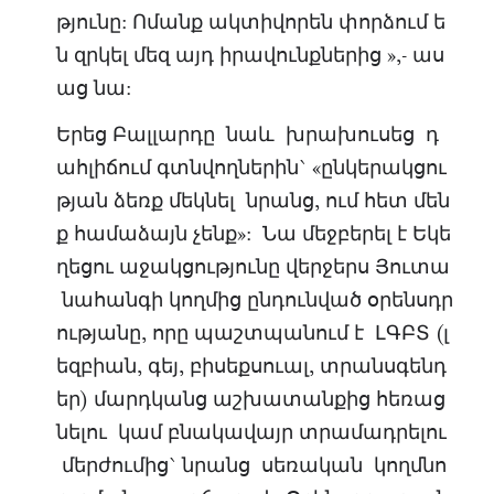
թյունը: Ոմանք ակտիվորեն փորձում ե
ն զրկել մեզ այդ իրավունքներից »,- աս
աց նա:
Երեց Բալլարդը նաև խրախուսեց դ
ահլիճում գտնվողներին` «ընկերակցու
թյան ձեռք մեկնել նրանց, ում հետ մեն
ք համաձայն չենք»: Նա մեջբերել է Եկե
ղեցու աջակցությունը վերջերս Յուտա
նահանգի կողմից ընդունված օրենսդր
ությանը, որը պաշտպանում է ԼԳԲՏ (լ
եզբիան, գեյ, բիսեքսուալ, տրանսգենդ
եր) մարդկանց աշխատանքից հեռաց
նելու կամ բնակավայր տրամադրելու
մերժումից` նրանց սեռական կողմնո