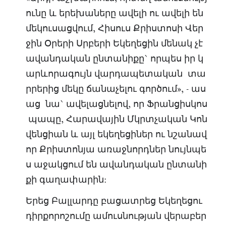
ունը և երեխաները ավելի ու ավելի են
մեկուսացվում, Հիսուս Քրիստոսի Վեր
ջին Օրերի Սրբերի Եկեղեցին մենակ չէ
ավանդական ընտանիքը` որպես իր կ
արևորագույն վարդապետական տա
րրերից մեկը ճանաչելու գործում», - աս
աց նա` ավելացնելով, որ Ֆրանցիսկոս
պապը, Հարավային Մկրտչական Կոն
վենցիան և այլ եկեղեցիներ ու նշանավ
որ Քրիստոնյա առաջնորդներ նույնպե
ս աջակցում են ավանդական ընտանի
քի գաղափարին:
Երեց Բալլարդը բացատրեց Եկեղեցու
դիրքորոշումը ամուսնության վերաբեր