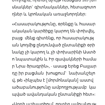
ժողովին, որտեղ ելույթ ունեցան 185 խո
սնակներ` գիտնականներ, հետազոտո
ղներ և կրոնական առաջնորդներ:
«Հասարակությունը, օրենքը և հասար
ակական կարծիքը կարող են փոխվել,
բայց մենք գիտենք, որ հասարակությ
ան կողմից ընդունված ընտանիքի օրի
նակը չի կարող և չի փոխարինի Աստծ
ո նպատակին և Իր զավակների համա
ր Նրա ծրագրին», - ասաց Երեց Բալլար
դը իր բացման խոսքում` նախանշելո
վ, թե «ինչպես է [մորմոնական] աստվ
ածաբանությունը ամբողջությամբ կա
պված ավանդական ընտանիքի հետ»:
«Արդի աշխարհում, որտեղ ամուսնությ