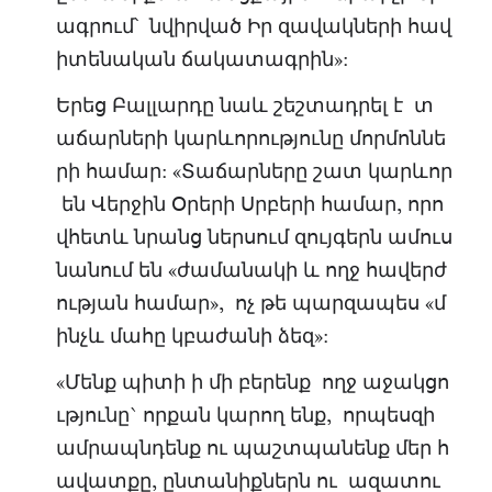
ագրում՝ նվիրված Իր զավակների հավ
իտենական ճակատագրին»:
Երեց Բալլարդը նաև շեշտադրել է տ
աճարների կարևորությունը մորմոննե
րի համար: «Տաճարները շատ կարևոր
են Վերջին Օրերի Սրբերի համար, որո
վհետև նրանց ներսում զույգերն ամուս
նանում են «ժամանակի և ողջ հավերժ
ության համար», ոչ թե պարզապես «մ
ինչև մահը կբաժանի ձեզ»:
«Մենք պիտի ի մի բերենք ողջ աջակցո
ւթյունը` որքան կարող ենք, որպեսզի
ամրապնդենք ու պաշտպանենք մեր հ
ավատքը, ընտանիքներն ու ազատու