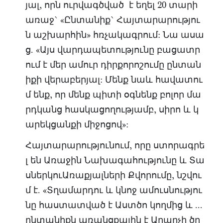
յալ, որն ուրվագծված է եղել 20 տարի
առաջ` «Ընտանիք` Հայտարարությու
ն աշխարհին» հռչակագրում: Նա ասա
ց. «Այս վարդապետությունը բացատր
ում է մեր ամուր դիրքորոշումը ընտան
իքի վերաբերյալ: Մենք նաև հավատու
մ ենք, որ մենք պիտի օգնենք բոլոր մա
րդկանց հասկացողությամբ, սիրո և կ
արեկցանքի միջոցով»:
Հայտարարությունում, որը ստորագրե
լ են Առաջին Նախագահությունը և Տա
սներկուԱռաքյալների Քվորումը, նշվու
մ է. «Տղամարդու և կնոջ ամուսնությու
նը հաստատված է Աստծո կողմից և ...
ընտանիքն առանցքային է Արարչի ծր