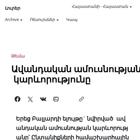
Հայաստանի
-
Հայաստան
Լուրեր
Archive
Ռեսուրսներ
Կապ
Թեմա
Ավանդական ամուսնությա
կարևորությունը
Երեց Բալլարդի ելույթը` նվիրված ավ
անդական ամուսնության կարևորությ
անը՝ Ընտանիքների համաշխարհային