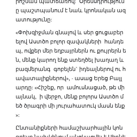
րոշման պատճառով: Օրենսդրություն
ը պաշտպանում է նաև կրոնական ազ
ատությունը:
«Փոխզիջման գնալով և սեր ցուցաբեր
ելով Աստծո բոլոր զավակների հանդե
պ, ովքեր մեր եղբայրներն ու քույրերն ե
ն, մենք կարող ենք ստեղծել խաղաղ և
բազմերանգ գոբելեն` իդեալներով ու հ
ավատալիքներով», - ասաց Երեց Բալլ
արդը: «Հիշեք, որ ամուսնացած, թե մի
այնակ, ի վերջո, մենք բոլորս Աստծո մ
եծ ծրագրի մի յուրահատուկ մասն ենք
»:
Ընտանիքների համաշխարհային կոն