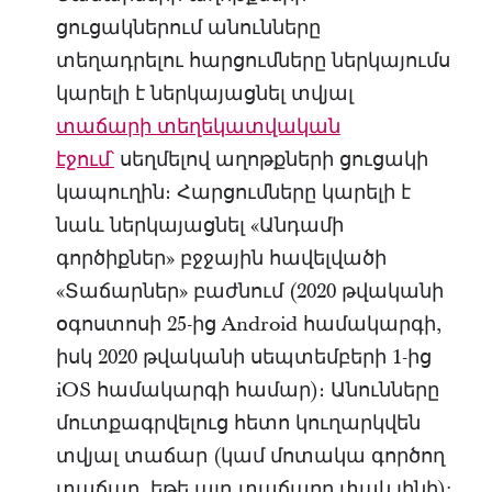
ցուցակներում անունները
տեղադրելու հարցումները ներկայումս
կարելի է ներկայացնել տվյալ
տաճարի տեղեկատվական
էջում՝
սեղմելով աղոթքների ցուցակի
կապուղին։ Հարցումները կարելի է
նաև ներկայացնել «Անդամի
գործիքներ» բջջային հավելվածի
«Տաճարներ» բաժնում (2020 թվականի
օգոստոսի 25-ից Android համակարգի,
իսկ 2020 թվականի սեպտեմբերի 1-ից
iOS համակարգի համար)։ Անունները
մուտքագրվելուց հետո կուղարկվեն
տվյալ տաճար (կամ մոտակա գործող
տաճար, եթե այդ տաճարը փակ լինի):