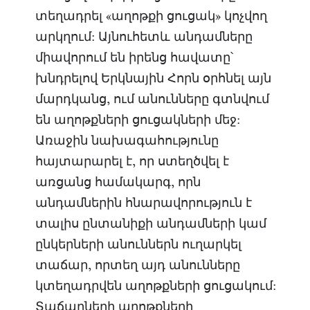
տեղադրել «աղոթքի ցուցակ» կոչվող
արկղում: Այնուհետև անդամները
միավորում են իրենց հավատը՝
խնդրելով Երկնային Հորն օրհնել այն
մարդկանց, ում անունները գտնվում
են աղոթքների ցուցակների մեջ:
Առաջին նախագահությունը
հայտարարել է, որ ստեղծվել է
առցանց համակարգ, որն
անդամներին հնարավորություն է
տալիս ընտանիքի անդամների կամ
ընկերների անուններն ուղարկել
տաճար, որտեղ այդ անունները
կտեղադրվեն աղոթքների ցուցակում:
Տաճարների աղոթքների