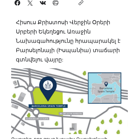
Հիսուս Քրիստոսի Վերջին Օրերի
Սրբերի Եկեղեցու Առաջին
Նախագահությունը հրապարակել է
Բարսելոնայի (Իսպանիա) տաճարի
գտնվելու վայրը:
Քարտեզ, որը ցույց է տալիս Բարսելոնայի