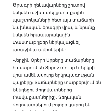
Ծրագրի ղեկավարները շուտով
կսկսեն աշխատել քաղաքային
պաշտոնյաների հետ այս տաճարի
նախնական ծրագրի վրա, և նրանք
կսկսեն հրապարակային
փաստաթղթեր ներկայացնել
առաջիկա ամիսներին:
Վերջին Օրերի Սրբերը տաճարները
համարում են Տիրոջ տունը և երկրի
վրա ամենասուրբ երկրպագության
վայրերը: Տաճարները տարբերվում են
Եկեղեցու ժողովատներից
(հավաքատներից): Տեղական
ժողովատներում բոլորը կարող են