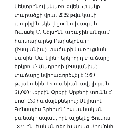
կենտրոնով կկառուցվեն 5,4 ակր
տարածքի վրա: 2022 թվականի
ապրիլին Եկեղեցու նախագահ
Ռասսել Մ. Նելսոնն առաջին անգամ
հայտարարեց Բարսելոնայի
(Իսպանիա) տաճարի կառուցման
մասին: Սա կլինի երկրորդ տաճարը
երկրում: Մադրիդի (Իսպանիա)
տաճարը նվիրագործվել է 1999
թվականին: Իսպանիան ավելի քան
61,000 Վերջին Օրերի Սրբերի տունն է՝
մոտ 130 համայնքներով: Մելիտոն
Գոնսալես Տրեխոն՝ իսպանական
բանակի սպան, որն այցելեց Յուտա
1874-ին, էական դեր խաղաց Մորմոնի