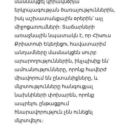
մասնակցել կիրակնօրյա
երկրպագության ծառայություններին,
իսկ աշխատանքային օրերին՝ այլ
միջոցառումների: Տաճարների
առաջնային նպատակն է, որ Հիսուս
Քրիստոսի Եկեղեցու հավատարիմ
անդամները մասնակցեն սուրբ
արարողություններին, ինչպիսիք են՝
ամուսնությունները, որոնք հավերժ
միավորում են ընտանիքները, և
մկրտությունները հանգուցյալ
նախնիների փոխարեն, որոնք
ապրելու ընթացքում
հնարավորություն չեն ունեցել
մկրտվելու: