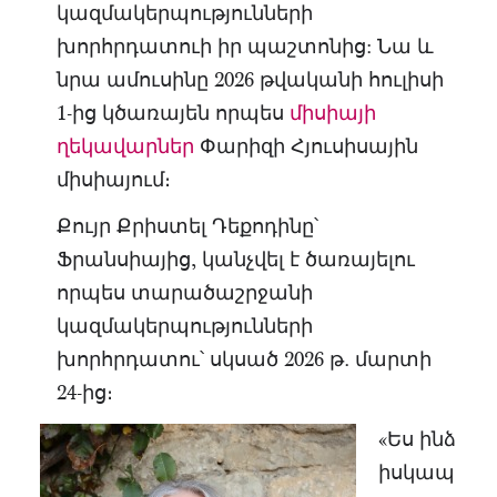
կազմակերպությունների
խորհրդատուի իր պաշտոնից: Նա և
նրա ամուսինը 2026 թվականի հուլիսի
1-ից կծառայեն որպես
միսիայի
ղեկավարներ
Փարիզի Հյուսիսային
միսիայում։
Քույր Քրիստել Դեքոդինը՝
Ֆրանսիայից, կանչվել է ծառայելու
որպես տարածաշրջանի
կազմակերպությունների
խորհրդատու՝ սկսած 2026 թ․ մարտի
24-ից։
«Ես ինձ
իսկապ