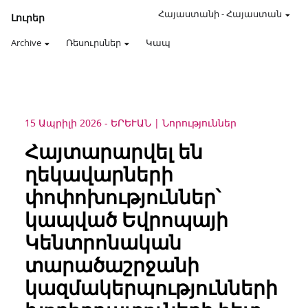
Հայաստանի
-
Հայաստան
Լուրեր
Archive
Ռեսուրսներ
Կապ
15 Ապրիլի 2026
-
ԵՐԵՒԱՆ
Նորություններ
Հայտարարվել են
ղեկավարների
փոփոխություններ՝
կապված Եվրոպայի
Կենտրոնական
տարածաշրջանի
կազմակերպությունների