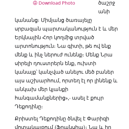
Download Photo
ծաշրջ
անի
կանանց։ Միմյանց ծառայելը
սրբազան պարտականություն է և մեր
Երկնային Հոր կողմից տրված
արտոնություն։ Նա գիտի, թե ով ենք
մենք և ինչ ներուժ ունենք։ Մենք Նրա
սիրելի դուստրերն ենք, ուխտի
կանայք՝ կանչված անելու մեծ բաներ
այս աշխարհում, որտեղ էլ որ լինենք և
անկախ մեր կյանքի
հանգամանքներից»,- ասել է քույր
Դեքոդինը։
Քրիստել Դեքոդինը ծնվել է Փարիզի
մոտակայքում (Ֆրանսիա)։ Նա և իր