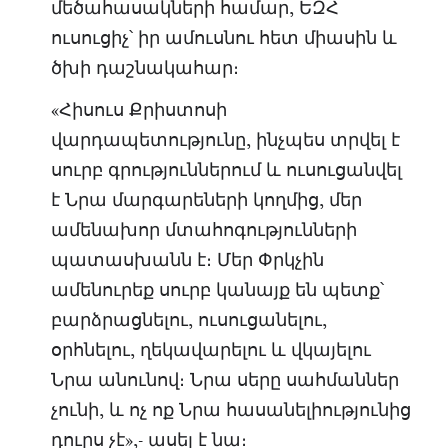
մեծահասակների համար, ԵԶՀ
ուսուցիչ՝ իր ամուսնու հետ միասին և
ծխի դաշնակահար։
«Հիսուս Քրիստոսի
վարդապետությունը, ինչպես տրվել է
սուրբ գրություններում և ուսուցանվել
է Նրա մարգարեների կողմից, մեր
ամենախոր մտահոգությունների
պատասխանն է։ Մեր Փրկչին
ամենուրեք սուրբ կանայք են պետք՝
բարձրացնելու, ուսուցանելու,
օրհնելու, ղեկավարելու և վկայելու
Նրա անունով։ Նրա սերը սահմաններ
չունի, և ոչ ոք Նրա հասանելիությունից
դուրս չէ»,- ասել է նա։