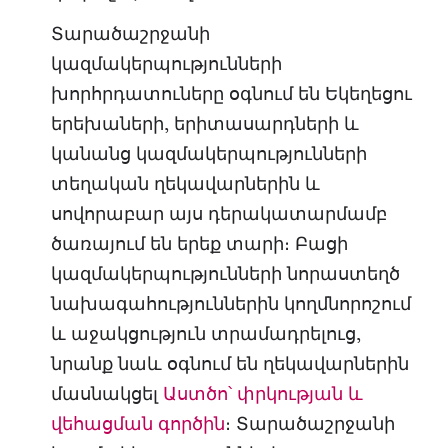
Տարածաշրջանի
կազմակերպությունների
խորհրդատուները օգնում են Եկեղեցու
երեխաների, երիտասարդների և
կանանց կազմակերպությունների
տեղական ղեկավարներին և
սովորաբար այս դերակատարմամբ
ծառայում են երեք տարի։ Բացի
կազմակերպությունների նորաստեղծ
նախագահություններին կողմնորոշում
և աջակցություն տրամադրելուց,
նրանք նաև օգնում են ղեկավարներին
մասնակցել
Աստծո՝ փրկության և
վեհացման գործին
։ Տարածաշրջանի