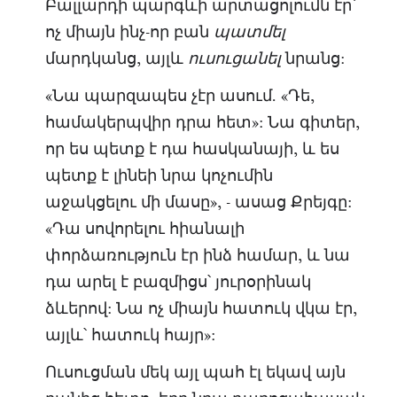
Բալլարդի պարգևի արտացոլումն էր՝
ոչ միայն ինչ-որ բան
պատմել
մարդկանց, այլև
նրանց:
ուսուցանել
«Նա պարզապես չէր ասում. «Դե,
համակերպվիր դրա հետ»: Նա գիտեր,
որ ես պետք է դա հասկանայի, և ես
պետք է լինեի նրա կոչումին
աջակցելու մի մասը», - ասաց Քրեյգը:
«Դա սովորելու հիանալի
փորձառություն էր ինձ համար, և նա
դա արել է բազմիցս՝ յուրօրինակ
ձևերով: Նա ոչ միայն հատուկ վկա էր,
այլև՝ հատուկ հայր»:
Ուսուցման մեկ այլ պահ էլ եկավ այն