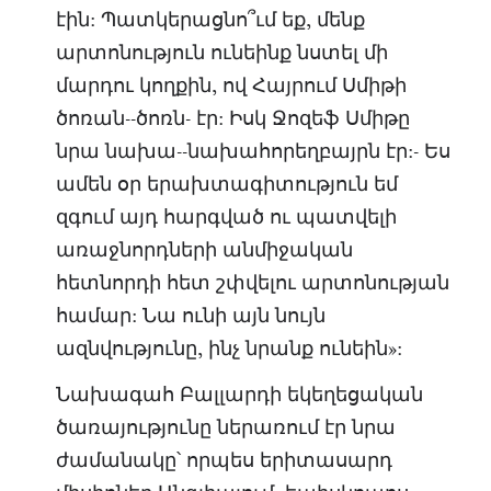
էին: Պատկերացնո՞ւմ եք, մենք
արտոնություն ունեինք նստել մի
մարդու կողքին, ով Հայրում Սմիթի
ծոռան‑-ծոռն‑ էր: Իսկ Ջոզեֆ Սմիթը
նրա նախա-‑նախահորեղբայրն էր:‑ Ես
ամեն օր երախտագիտություն եմ
զգում այդ հարգված ու պատվելի
առաջնորդների անմիջական
հետնորդի հետ շփվելու արտոնության
համար: Նա ունի այն նույն
ազնվությունը, ինչ նրանք ունեին»:
Նախագահ Բալլարդի եկեղեցական
ծառայությունը ներառում էր նրա
ժամանակը՝ որպես երիտասարդ