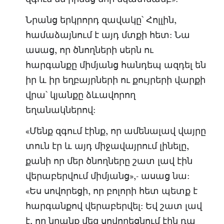
Նրանց երկրորդ զավակը՝ Հոլլին,
համաձայնում է այդ մտքի հետ: Նա
ասաց, որ ծնողների սերն ու
հարգանքը միմյանց հանդեպ ազդել են
իր և իր եղբայրների ու քույրերի վարքի
վրա՝ կյանքը ձևավորող
եղանակներով:
«Մենք զգում էինք, որ ամենալավ վայրը
տուն էր և այդ միջավայրում լինելը,
քանի որ մեր ծնողները շատ լավ էին
վերաբերվում միմյանց»,- ասաց նա:
«Ես սովորեցի, որ բոլորի հետ պետք է
հարգանքով վերաբերվել: Եվ շատ լավ
է, որ նրանք մեզ սովորեցնում էին դա