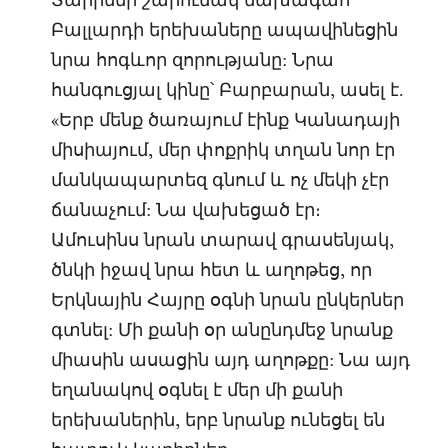
Տարիներ շարունակ նախագահ
Բալլարդի երեխաները ապավինեցին
նրա հոգևոր զորությանը: Նրա
հանգուցյալ կինը՝ Բարբարան, ասել է.
«Երբ մենք ծառայում էինք Կանադայի
միսիայում, մեր փոքրիկ տղան նոր էր
մանկապարտեզ գնում և ոչ մեկի չէր
ճանաչում: Նա վախեցած էր։
Ամուսինս նրան տարավ գրասենյակ,
ծնկի իջավ նրա հետ և աղոթեց, որ
Երկնային Հայրը օգնի նրան ընկերներ
գտնել: Մի քանի օր անընդմեջ նրանք
միասին ասացին այդ աղոթքը: Նա այդ
եղանակով օգնել է մեր մի քանի
երեխաներին, երբ նրանք ունեցել են