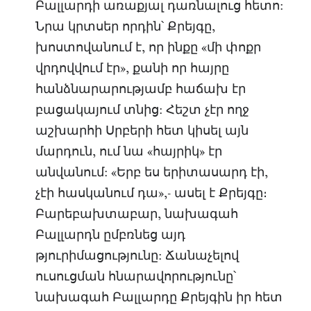
Բալլարդի առաքյալ դառնալուց հետո:
Նրա կրտսեր որդին՝ Քրեյգը,
խոստովանում է, որ ինքը «մի փոքր
վրդովվում էր», քանի որ հայրը
հանձնարարությամբ հաճախ էր
բացակայում տնից: Հեշտ չէր ողջ
աշխարհի Սրբերի հետ կիսել այն
մարդուն, ում նա «հայրիկ» էր
անվանում: «Երբ ես երիտասարդ էի,
չէի հասկանում դա»,- ասել է Քրեյգը։
Բարեբախտաբար, նախագահ
Բալլարդն ըմբռնեց այդ
թյուրիմացությունը: Ճանաչելով
ուսուցման հնարավորությունը՝
նախագահ Բալլարդը Քրեյգին իր հետ