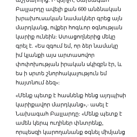
աշխարհից: Ի վերջո, Նախագահ
Բալլարդը ավելի քան 600 անձնական
խրախուսական նամակներ գրեց այն
մարդկանց, ովքեր հոգևոր օգնության
կարիք ունեին: Ստացողներից մեկը
գրել է. «Ես զգում եմ, որ ձեր նամակը
իմ կյանքի այս արտասովոր
փոփոխության իրական սկիզբն էր, և
ես ի սրտե շնորհակալություն եմ
հայտնում ձեզ»:
«Մենք պետք է հասնենք հենց այդպիսի
կարիքավոր մարդկանց»,- ասել է
Նախագահ Բալլարդը: «Մենք պետք է
ամեն կերպ ուղիներ փնտրենք,
որպեսզի կարողանանք օգնել միմյանց