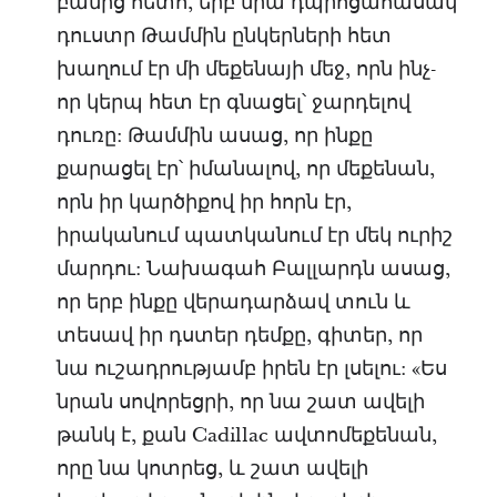
բանից հետո, երբ նրա դպրոցահասակ
դուստր Թամմին ընկերների հետ
խաղում էր մի մեքենայի մեջ, որն ինչ-
որ կերպ հետ էր գնացել՝ ջարդելով
դուռը: Թամմին ասաց, որ ինքը
քարացել էր՝ իմանալով, որ մեքենան,
որն իր կարծիքով իր հորն էր,
իրականում պատկանում էր մեկ ուրիշ
մարդու: Նախագահ Բալլարդն ասաց,
որ երբ ինքը վերադարձավ տուն և
տեսավ իր դստեր դեմքը, գիտեր, որ
նա ուշադրությամբ իրեն էր լսելու: «Ես
նրան սովորեցրի, որ նա շատ ավելի
թանկ է, քան Cadillac ավտոմեքենան,
որը նա կոտրեց, և շատ ավելի