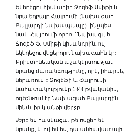
Եկեղեցու հիմնադիր Ջոզեֆ Սմիթի և
նրա եղբայր Հայրումի (նախագահ
Բալլարդի նախապապը), ինչպես
նաև Հայրումի որդու՝ Նախագահ
Ջոզեֆ Ֆ. Սմիթի կիսանդրին, ով
եկեղեցու վեցերորդ նախագահն էր:
Քրիստոնեական աշակերտության
նրանց ժառանգությունը, որն, իհարկե,
ներառում է Ջոզեֆի և Հայրումի
նահատակությունը 1844 թվականին,
ոգեշնչում էր Նախագահ Բալլարդին
մինչև իր կյանքի վերջը:
«Երբ ես հասկացա, թե ովքեր են
նրանք, և ով եմ ես, դա անհավատալի