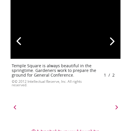
Temple Square is always beautiful in the
springtime. Gardeners work to prepare the
ground for General Conference.
1
/
2
© 2012 Intellectual Reserve, Inc. All rights
reserved.