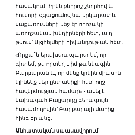
հասակում։ Իրեն բնորոշ շնորհով և
հումորի զգացումով նա երկարատև
մաքառումների մեջ էր որոշակի
առողջական խնդիրների հետ, այդ
թվում՝ Ալցհեյմերի հիվանդության հետ:
«Որքա՜ն երախտապարտ եմ, որ
գիտեմ, թե որտեղ է իմ թանկագին
Բարբարան և, որ մենք կրկին միասին
կլինենք մեր ընտանիքի հետ ողջ
հավերժության համար»,- ասել է
նախագահ Բալլարդը գերագույն
համաժողովին՝ Բարբարայի մահից
հինգ օր անց:
Անհատական սպասավորում