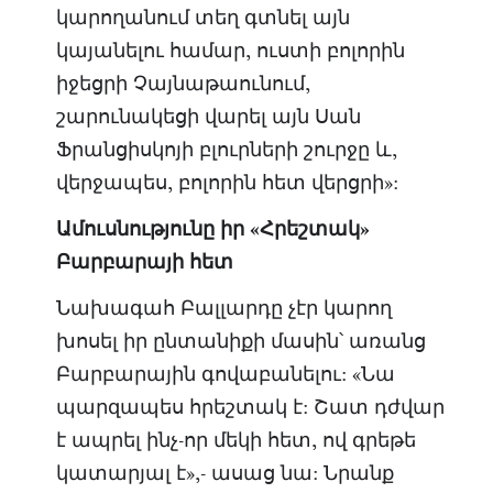
կարողանում տեղ գտնել այն
կայանելու համար, ուստի բոլորին
իջեցրի Չայնաթաունում,
շարունակեցի վարել այն Սան
Ֆրանցիսկոյի բլուրների շուրջը և,
վերջապես, բոլորին հետ վերցրի»:
Ամուսնությունը իր «Հրեշտակ»
Բարբարայի հետ
Նախագահ Բալլարդը չէր կարող
խոսել իր ընտանիքի մասին՝ առանց
Բարբարային գովաբանելու: «Նա
պարզապես հրեշտակ է: Շատ դժվար
է ապրել ինչ-որ մեկի հետ, ով գրեթե
կատարյալ է»,- ասաց նա: Նրանք