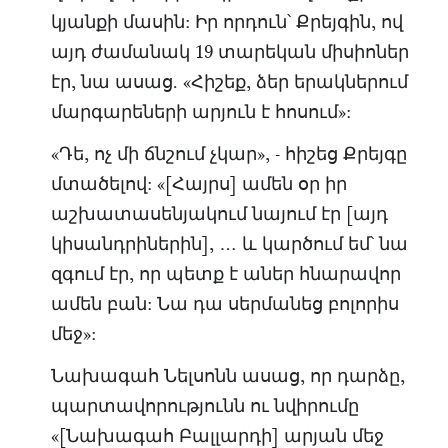
կյանքի մասին: Իր որդուն՝ Քրեյգին, ով
այդ ժամանակ 19 տարեկան միսիոներ
էր, նա ասաց. «Հիշեք, ձեր երակներում
մարգարեների արյուն է հոսում»:
«Դե, ոչ մի ճնշում չկար», - հիշեց Քրեյգը
մտածելով: «[Հայրս] ամեն օր իր
աշխատասենյակում նայում էր [այդ
կիսանդրիներին], … և կարծում եմ՝ նա
զգում էր, որ պետք է աներ հնարավոր
ամեն բան: Նա դա սերմանեց բոլորիս
մեջ»:
Նախագահ Նելսոնն ասաց, որ դարձը,
պարտավորությունն ու նվիրումը
«[Նախագահ Բալլարդի] արյան մեջ