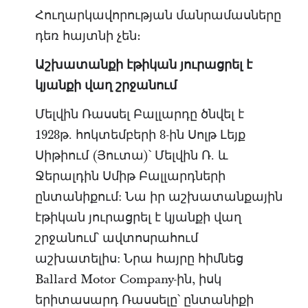
Հուղարկավորության մանրամասները
դեռ հայտնի չեն։
Աշխատանքի էթիկան յուրացրել է
կյանքի վաղ շրջանում
Մելվին Ռասսել Բալլարդը ծնվել է
1928թ. հոկտեմբերի 8-ին Սոլթ Լեյք
Սիթիում (Յուտա)՝ Մելվին Ռ. և
Ջերալդին Սմիթ Բալլարդների
ընտանիքում: Նա իր աշխատանքային
էթիկան յուրացրել է կյանքի վաղ
շրջանում՝ ավտոսրահում
աշխատելիս: Նրա հայրը հիմնեց
Ballard Motor Company-ին, իսկ
երիտասարդ Ռասսելը՝ ընտանիքի