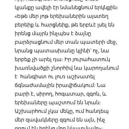
կյանքը ավելի էր նմանեցնում երկնքին:
«Եթե մեր յոթ երեխաներին այստեղ
բերեիք և հարցնեիք, թե երբևէ լսել են
իրենց մայրն ինչպես է ձայնը
բարձրացնում մեր տան պատերի մեջ,
նրանց պատասխանը կլինի՝ ոչ, նա
երբեք չի արել դա: Իր յուրահատուկ
խառնվածքի շնորհիվ նա կարողանում
է հանգիստ ու լուռ աշխատել
ճգնաժամային իրավիճակում: Նա
բարի է, սիրող, հոգատար, զգոն, և
երեխաները պաշտում են նրան:
Աշխարհում չկա մեկը, ում հանդեպ
մեր զավակները զգում են այն, ինչ
զգում են իրենց մոր նկատմամբ»: