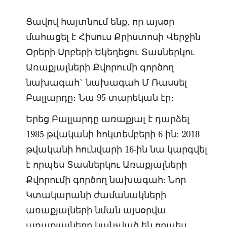
Ցավով հայտնում ենք, որ այսօր
մահացել է Հիսուս Քրիստոսի Վերջին
Օրերի Սրբերի Եկեղեցու Տասներկու
Առաքյալների Քվորումի գործող
նախագահ` նախագահ Մ Ռասսել
Բալլարդը։ Նա 95 տարեկան էր։
Երեց Բալլարդը առաքյալ է դարձել
1985 թվականի հոկտեմբերի 6-ին: 2018
թվականի հունվարի 16-ին նա կարգվել
է որպես Տասներկու Առաքյալների
Քվորումի գործող նախագահ: Նոր
Կտակարանի ժամանակների
առաքյալների նման այսօրվա
առաքյալները կանչված են որպես