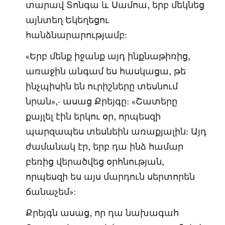
տարավ Տոնգա և Սամոա, երբ մեկնեց
այնտեղ Եկեղեցու
հանձնարարությամբ:
«Երբ մենք իջանք այդ ինքնաթիռից,
առաջին անգամ ես հասկացա, թե
ինչպիսին են ուրիշները տեսնում
նրան»,- ասաց Քրեյգը: «Շատերը
քայլել էին երկու օր, որպեսզի
պարզապես տեսնեին առաքյալին: Այդ
ժամանակ էր, երբ դա ինձ համար
բեռից վերածվեց օրհնության,
որպեսզի ես այս մարդուն սերտորեն
ճանաչեմ»:
Քրեյգն ասաց, որ դա նախագահ