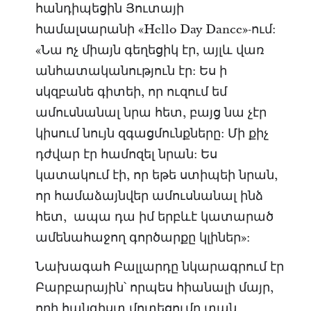
հանդիպեցին Յուտայի
համալսարանի «Hello Day Dance»-ում:
«Նա ոչ միայն գեղեցիկ էր, այլև վառ
անհատականություն էր: Ես ի
սկզբանե գիտեի, որ ուզում եմ
ամուսնանալ նրա հետ, բայց նա չէր
կիսում նույն զգացմունքները: Մի քիչ
դժվար էր համոզել նրան: Ես
կատակում էի, որ եթե ստիպեի նրան,
որ համաձայնվեր ամուսնանալ ինձ
հետ, ապա դա իմ երբևէ կատարած
ամենահաջող գործարքը կլիներ»:
Նախագահ Բալլարդը նկարագրում էր
Բարբարային՝ որպես հիանալի մայր,
որի հանգիստ մոտեցումը տան