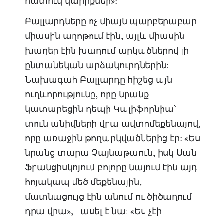
հատուկ կարիքներ»:
Բալլարդները ոչ միայն պարբերաբար
միասին աղոթում էին, այլև միասին
խաղեր էին խաղում արկածներով լի
ընտանեկան արձակուրդներին:
Նախագահ Բալլարդը հիշեց այն
ուղևորությունը, որը նրանք
կատարեցին դեպի Կալիֆորնիա՝
տուն անիվների վրա ավտոմեքենայով,
որը առաջին թողարկվածներից էր: «Ես
նրանց տարա Չայնաթաուն, իսկ Սան
Ֆրանցիսկոյում բոլորը նայում էին այդ
հոյակապ մեծ մեքենային,
մատնացույց էին անում ու ծիծաղում
դրա վրա», - ասել է նա: «Ես չէի