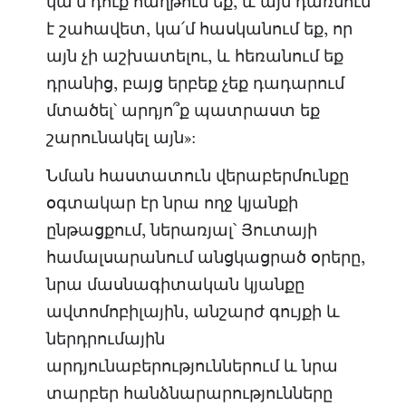
կա՛մ դուք հաղթում եք, և այն դառնում
է շահավետ, կա՛մ հասկանում եք, որ
այն չի աշխատելու, և հեռանում եք
դրանից, բայց երբեք չեք դադարում
մտածել՝ արդյո՞ք պատրաստ եք
շարունակել այն»:
Նման հաստատուն վերաբերմունքը
օգտակար էր նրա ողջ կյանքի
ընթացքում, ներառյալ՝ Յուտայի
համալսարանում անցկացրած օրերը,
նրա մասնագիտական կյանքը
ավտոմոբիլային, անշարժ գույքի և
ներդրումային
արդյունաբերություններում և նրա
տարբեր հանձնարարությունները