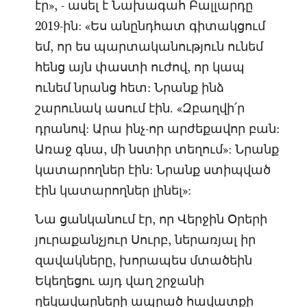
էր», - ասել է Նախագահ Բալլարդը
2019-ին: «Ես անընդհատ գիտակցում
եմ, որ ես պարտականություն ունեմ
հենց այն փաստի ուժով, որ կապ
ունեմ նրանց հետ: Նրանք ինձ
շարունակ ասում էին. «Զբաղվի՛ր
դրանով: Արա ինչ-որ արժեքավոր բան:
Առաջ գնա, մի նստիր տեղում»: Նրանք
կատարողներ էին: Նրանք ստիպված
էին կատարողներ լինել»:
Նա ցանկանում էր, որ Վերջին Օրերի
յուրաքանչյուր Սուրբ, ներառյալ իր
զավակները, խորապես մտածեին
Եկեղեցու այդ վաղ շրջանի
ղեկավարների ապրած հավատքի