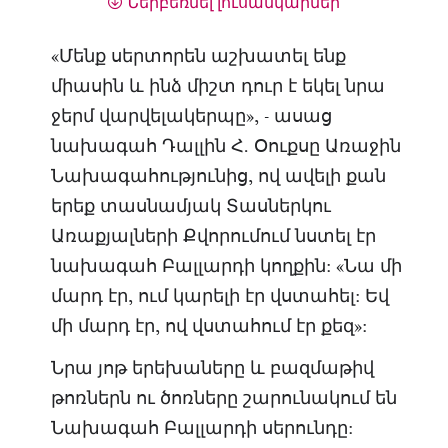
Ներբեռնել լուսանկարներ
«Մենք սերտորեն աշխատել ենք
միասին և ինձ միշտ դուր է եկել նրա
ջերմ վարվելակերպը», - ասաց
նախագահ Դալլին Հ. Օուքսը Առաջին
Նախագահությունից, ով ավելի քան
երեք տասնամյակ Տասներկու
Առաքյալների Քվորումում նստել էր
նախագահ Բալլարդի կողքին: «Նա մի
մարդ էր, ում կարելի էր վստահել: Եվ
մի մարդ էր, ով վստահում էր քեզ»:
Նրա յոթ երեխաները և բազմաթիվ
թոռներն ու ծոռները շարունակում են
Նախագահ Բալլարդի սերունդը: