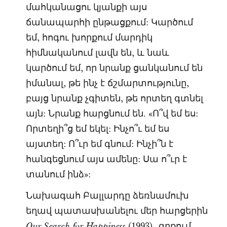
մահկանացու կյանքի այս
ճանապարհի ընթացքում: Կարծում
եմ, հոգու խորքում մարդիկ
հիմնականում լավն են, և նաև
կարծում եմ, որ նրանք ցանկանում են
իմանալ, թե ինչ է ճշմարտությունը,
բայց նրանք չգիտեն, թե որտեղ գտնել
այն: Նրանք հարցնում են. «Ո՞վ եմ ես:
Որտեղի՞ց եմ եկել: Ինչո՞ւ եմ ես
այստեղ: Ո՞ւր եմ գնում: Ինչի՞ն է
հանգեցնում այս ամենը: Սա ո՞ւր է
տանում ինձ»:
Նախագահ Բալլարդը ձեռնամուխ
եղավ պատասխանելու մեր հարցերին
(1993)
գրքում,
Our Search for Happiness
,