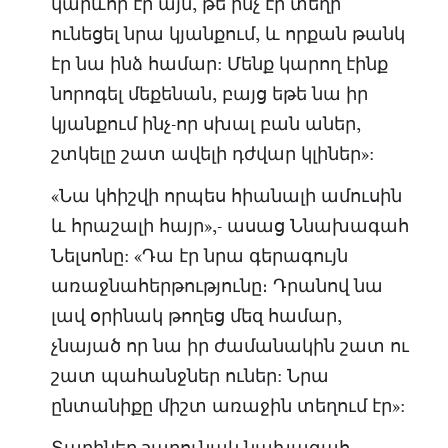
կարևոր էր այն, թե ինչ էր տեղի
ունեցել նրա կյանքում, և որքան թանկ
էր նա ինձ համար: Մենք կարող էինք
նորոգել մեքենան, բայց եթե նա իր
կյանքում ինչ-որ սխալ բան աներ,
շտկելը շատ ավելի դժվար կլիներ»:
«Նա կհիշվի որպես հիանալի ամուսին
և հրաշալի հայր»,- ասաց Ննախագահ
Նելսոնը: «Դա էր նրա գերագույն
առաջնահերթությունը։ Դրանով նա
լավ օրինակ թողեց մեզ համար,
չնայած որ նա իր ժամանակին շատ ու
շատ պահանջներ ուներ: Նրա
ընտանիքը միշտ առաջին տեղում էր»: