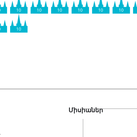
0
10
10
10
10
10
10
0
10
Միսիաներ