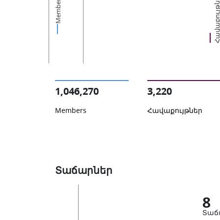
Հավաքույթն
Members
1,046,270
3,220
Members
Հավաքույթներ
Տաճարներ
8
Տաճ