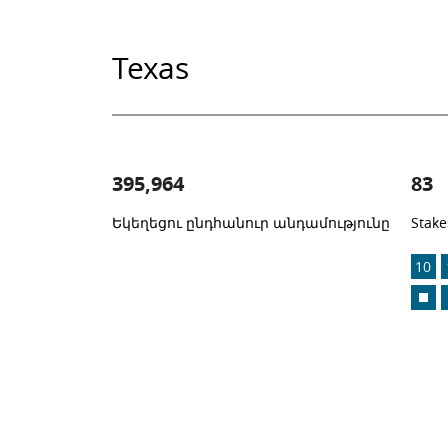
Texas
395,964
83
Եկեղեցու ընդհանուր անդամությունը
Stake
1
-in-
10