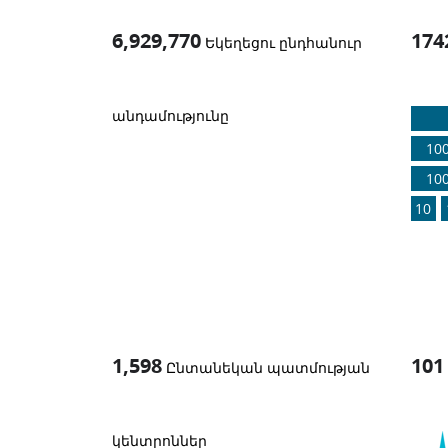
6,929,770
174
Եկեղեցու ընդհանուր
1
-in-
անդամությունը
10
10
10
1,598
101
Ընտանեկան պատմության
կենտրոններ