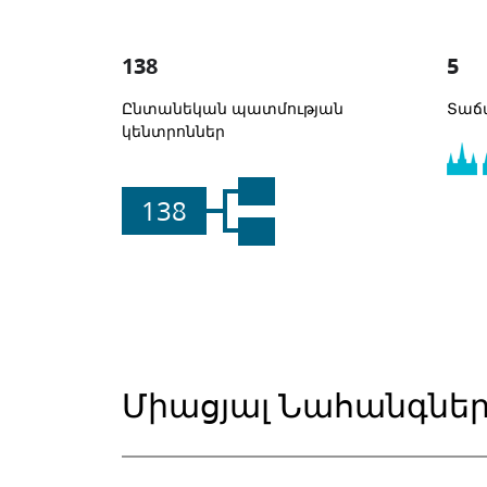
138
5
Ընտանեկան պատմության
Տաճ
կենտրոններ
138
Միացյալ Նահանգնե