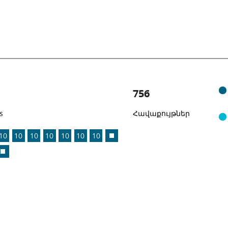
756
s
Հավաքույթներ
10
10
10
10
10
10
10