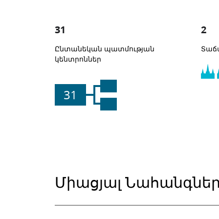
31
2
Ընտանեկան պատմության
Տաճ
կենտրոններ
31
Միացյալ Նահանգնե