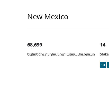
New Mexico
68,699
14
Եկեղեցու ընդհանուր անդամությունը
Stake
1
-in-
10