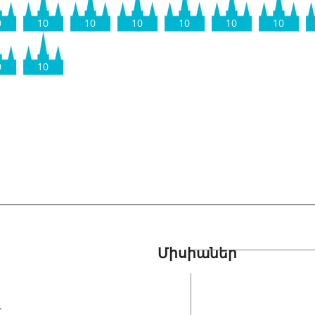
0
10
10
10
10
10
10
0
10
Միսիաներ