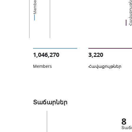
Հավաքույթն
Members
1,046,270
3,220
Members
Հավաքույթներ
Տաճարներ
8
Տաճ