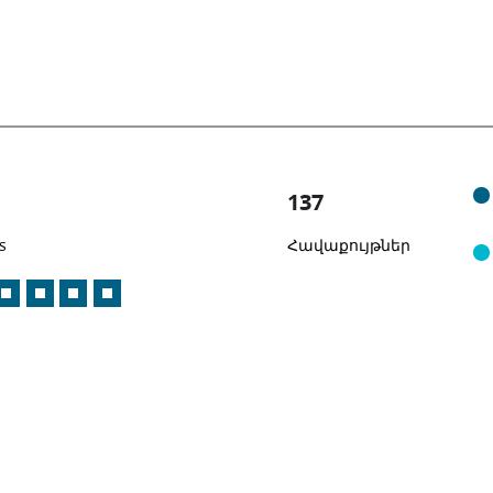
137
s
Հավաքույթներ