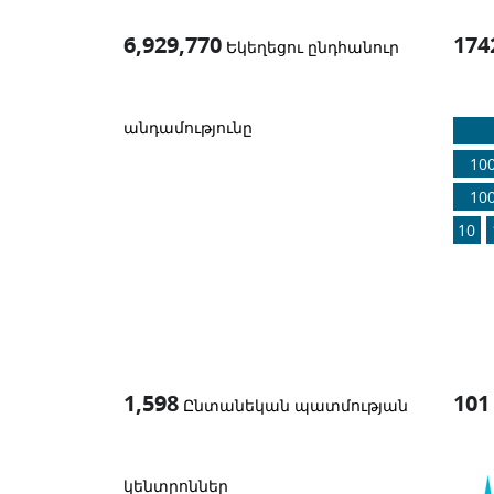
6,929,770
174
Եկեղեցու ընդհանուր
1
-in-
անդամությունը
10
10
10
1,598
101
Ընտանեկան պատմության
կենտրոններ