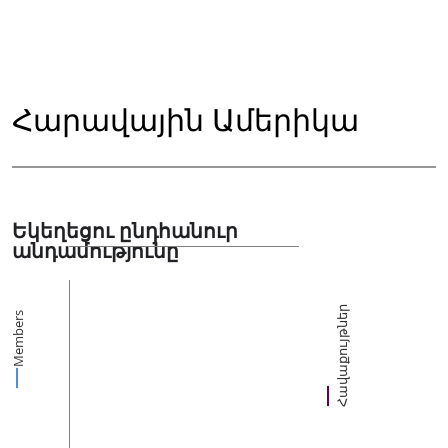
Հարավային Ամերիկա
Եկեղեցու ընդհանուր
անդամությունը
Հավաքույթներ
Members