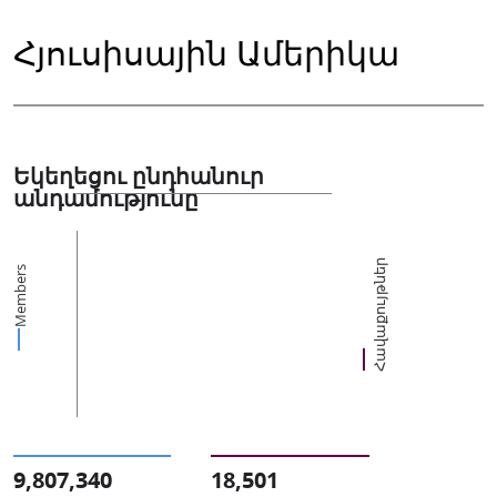
Հյուսիսային Ամերիկա
Եկեղեցու ընդհանուր
անդամությունը
Հավաքույթներ
Members
9,807,340
18,501