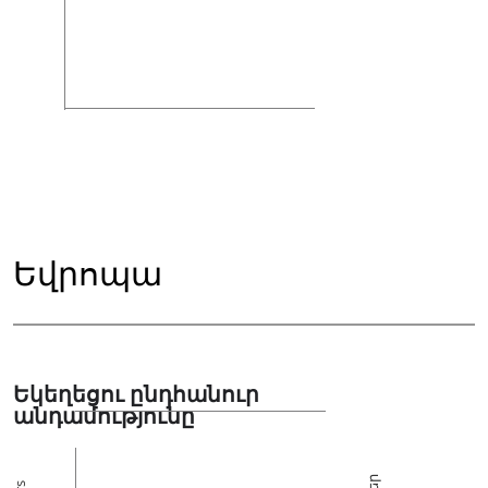
Եվրոպա
Եկեղեցու ընդհանուր
անդամությունը