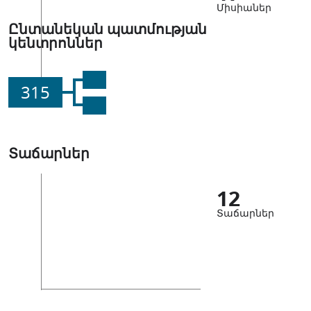
Միսիաներ
Ընտանեկան պատմության
կենտրոններ
315
Տաճարներ
12
Տաճարներ