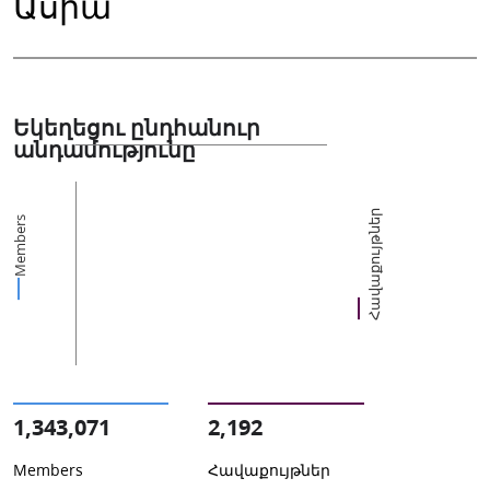
Ասիա
Եկեղեցու ընդհանուր
անդամությունը
Հավաքույթներ
Members
1,343,071
2,192
Members
Հավաքույթներ