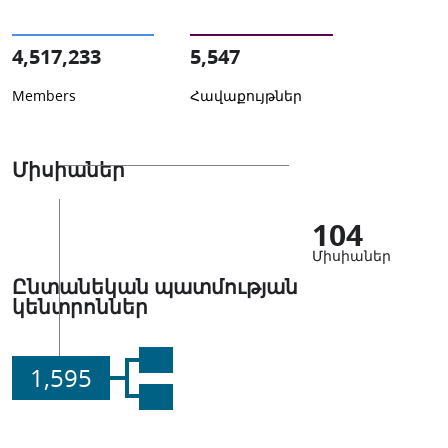
4,517,233
5,547
Members
Հավաքույթներ
Միսիաներ
104
Միսիաներ
Ընտանեկան պատմության
կենտրոններ
1,595