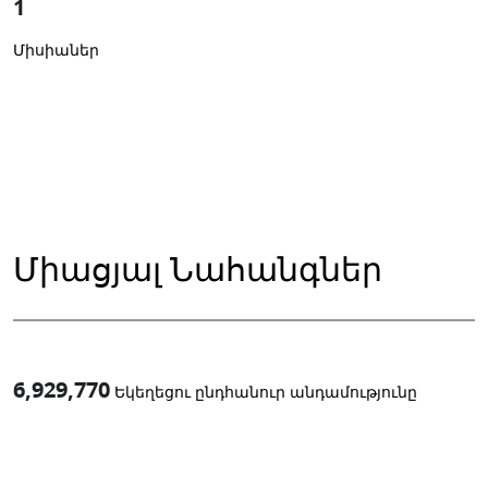
1
Միսիաներ
Միացյալ Նահանգներ
6,929,770
Եկեղեցու ընդհանուր անդամությունը
1
-in-