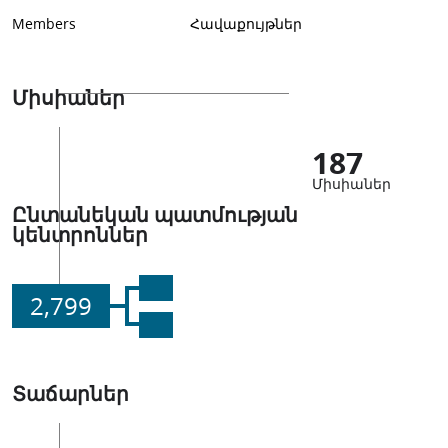
Members
Հավաքույթներ
Միսիաներ
187
Միսիաներ
Ընտանեկան պատմության
կենտրոններ
2,799
Տաճարներ