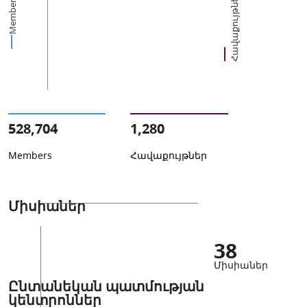
Հավաքույթներ
Members
528,704
1,280
Members
Հավաքույթներ
Միսիաներ
38
Միսիաներ
Ընտանեկան պատմության
կենտրոններ