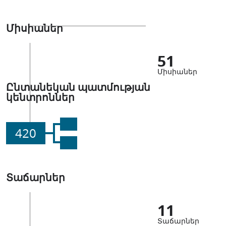
Միսիաներ
51
Միսիաներ
Ընտանեկան պատմության
կենտրոններ
420
Տաճարներ
11
Տաճարներ