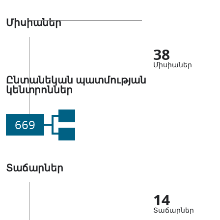
Միսիաներ
38
Միսիաներ
Ընտանեկան պատմության
կենտրոններ
669
Տաճարներ
14
Տաճարներ