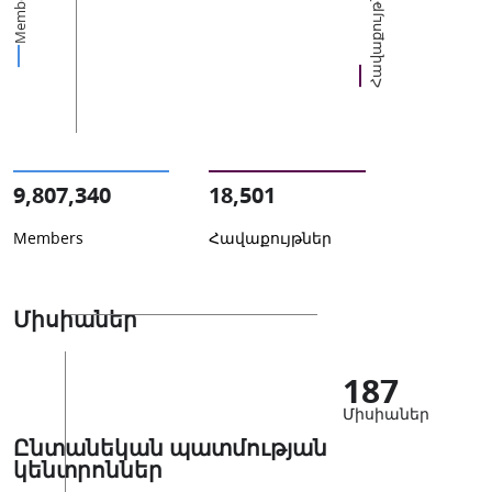
Հավաքույթներ
Members
9,807,340
18,501
Members
Հավաքույթներ
Միսիաներ
187
Միսիաներ
Ընտանեկան պատմության
կենտրոններ