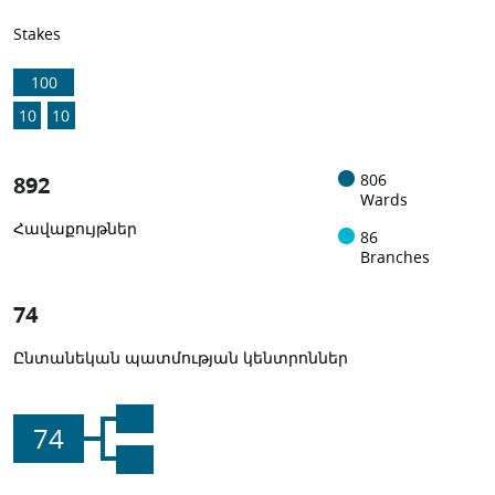
Stakes
100
10
10
892
806
Wards
Հավաքույթներ
86
Branches
74
Ընտանեկան պատմության կենտրոններ
74