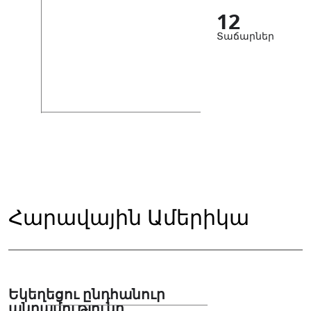
12
Տաճարներ
Հարավային Ամերիկա
Եկեղեցու ընդհանուր
անդամությունը