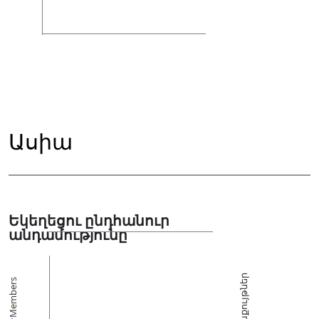
Ասիա
Եկեղեցու ընդհանուր
անդամությունը
Հավաքույթներ
Members