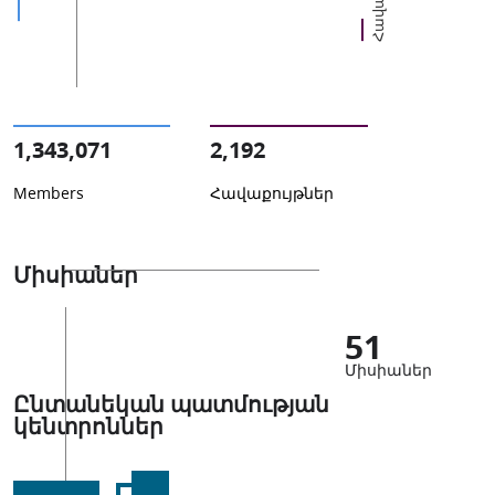
1,343,071
2,192
Members
Հավաքույթներ
Միսիաներ
51
Միսիաներ
Ընտանեկան պատմության
կենտրոններ