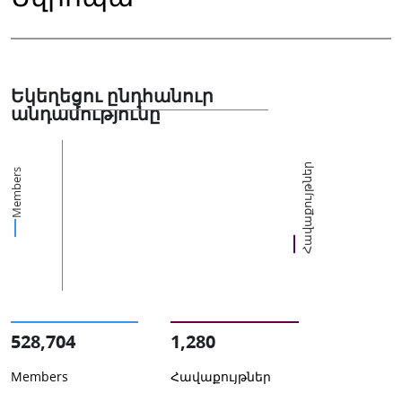
Եկեղեցու ընդհանուր
անդամությունը
Հավաքույթներ
Members
528,704
1,280
Members
Հավաքույթներ