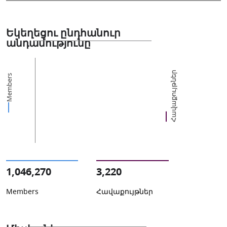
Եկեղեցու ընդհանուր
անդամությունը
Հավաքույթներ
Members
1,046,270
3,220
Members
Հավաքույթներ