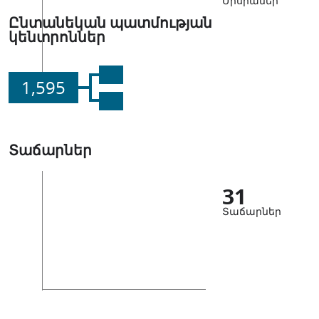
Միսիաներ
Ընտանեկան պատմության
կենտրոններ
1,595
Տաճարներ
31
Տաճարներ