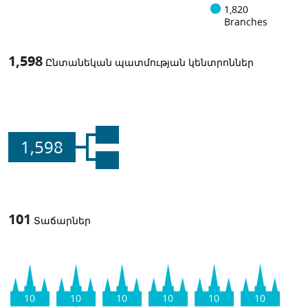
1,820
Branches
1,598
Ընտանեկան պատմության կենտրոններ
1,598
101
Տաճարներ
10
10
10
10
10
10