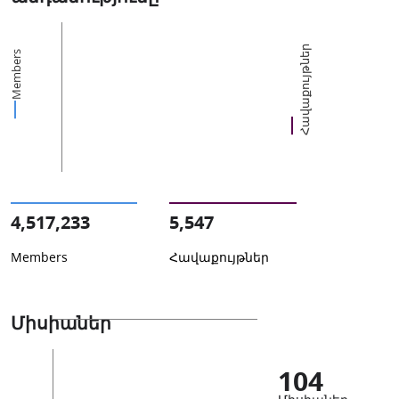
Հավաքույթներ
Members
4,517,233
5,547
Members
Հավաքույթներ
Միսիաներ
104