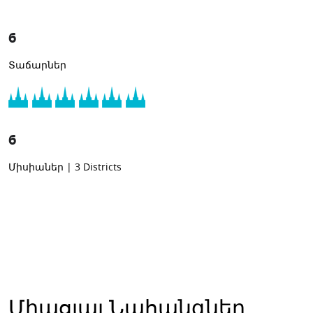
6
Տաճարներ
6
Միսիաներ
|
3
Districts
Միացյալ Նահանգներ