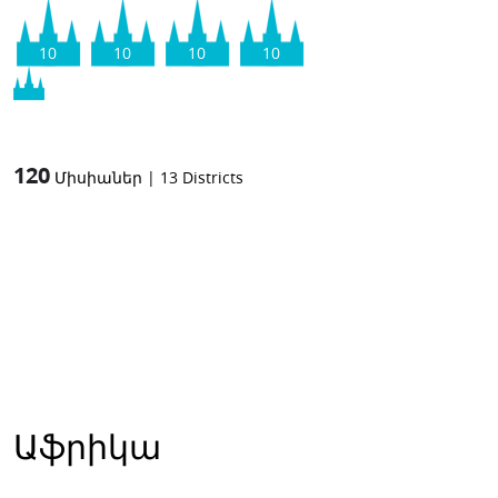
10
10
10
10
120
Միսիաներ
|
13
Districts
Աֆրիկա