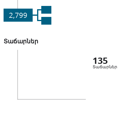
2,799
Տաճարներ
135
Տաճարներ