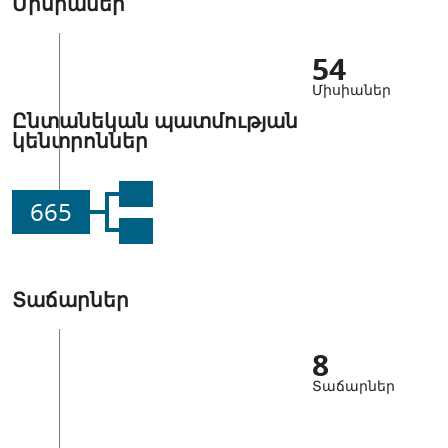
Միսիաներ
54
Միսիաներ
Ընտանեկան պատմության
կենտրոններ
665
Տաճարներ
8
Տաճարներ