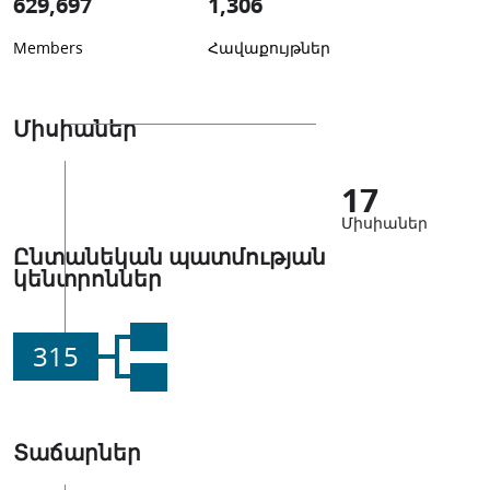
629,697
1,306
Members
Հավաքույթներ
Միսիաներ
17
Միսիաներ
Ընտանեկան պատմության
կենտրոններ
315
Տաճարներ