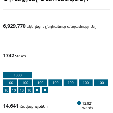
6,929,770
Եկեղեցու ընդհանուր անդամությունը
1
-in-
1742
Stakes
1000
100
100
100
100
100
100
100
10
10
10
10
12,821
14,641
Հավաքույթներ
Wards