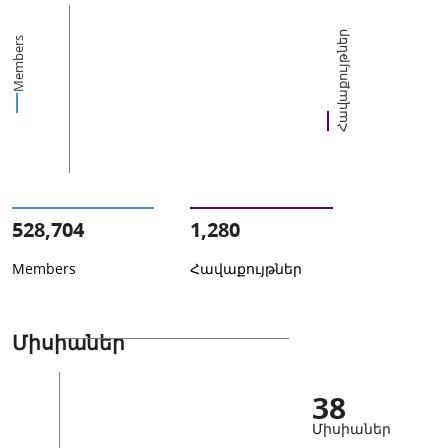
Հավաքույթներ
Members
528,704
1,280
Members
Հավաքույթներ
Միսիաներ
38
Միսիաներ