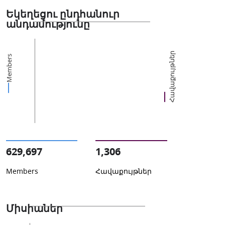
Եկեղեցու ընդհանուր
անդամությունը
Հավաքույթներ
Members
629,697
1,306
Members
Հավաքույթներ
Միսիաներ