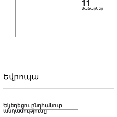
11
Տաճարներ
Եվրոպա
Եկեղեցու ընդհանուր
անդամությունը