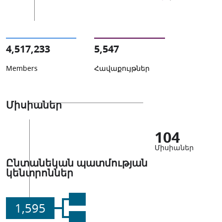
4,517,233
5,547
Members
Հավաքույթներ
Միսիաներ
104
Միսիաներ
Ընտանեկան պատմության
կենտրոններ
1,595