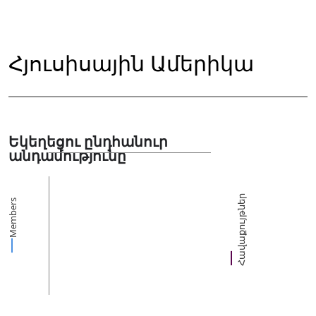
Հյուսիսային Ամերիկա
Եկեղեցու ընդհանուր
անդամությունը
Հավաքույթներ
Members