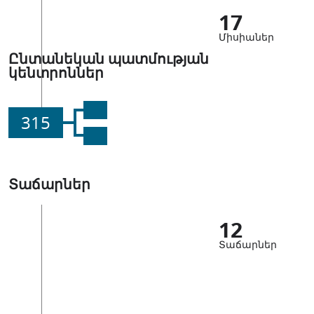
17
Միսիաներ
Ընտանեկան պատմության
կենտրոններ
315
Տաճարներ
12
Տաճարներ