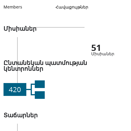
Members
Հավաքույթներ
Միսիաներ
51
Միսիաներ
Ընտանեկան պատմության
կենտրոններ
420
Տաճարներ