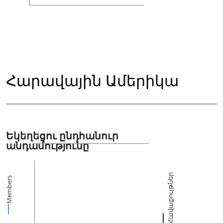
Հարավային Ամերիկա
Եկեղեցու ընդհանուր
անդամությունը
Հավաքույթներ
Members