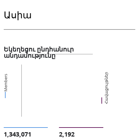
Ասիա
Եկեղեցու ընդհանուր
անդամությունը
Հավաքույթներ
Members
1,343,071
2,192