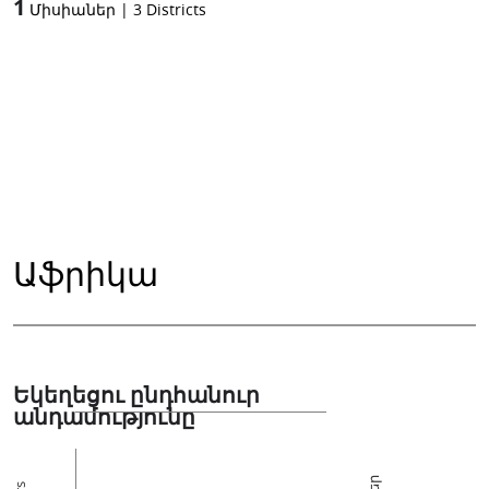
1
Միսիաներ
|
3
Districts
Աֆրիկա
Եկեղեցու ընդհանուր
անդամությունը