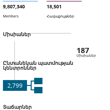
9,807,340
18,501
Members
Հավաքույթներ
Միսիաներ
187
Միսիաներ
Ընտանեկան պատմության
կենտրոններ
2,799
Տաճարներ