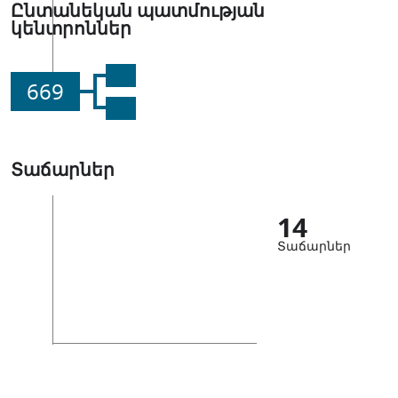
Ընտանեկան պատմության
կենտրոններ
669
Տաճարներ
14
Տաճարներ