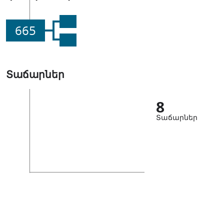
665
Տաճարներ
8
Տաճարներ