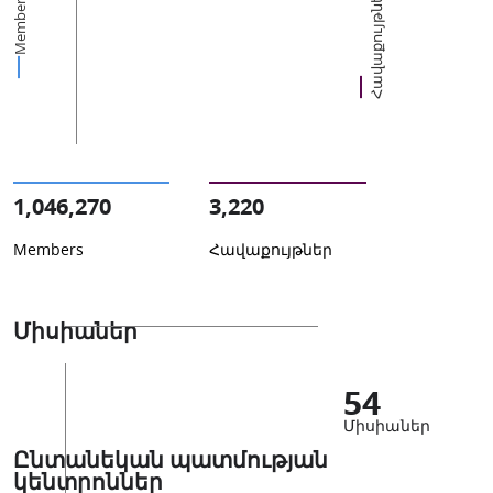
Հավաքույթներ
Members
1,046,270
3,220
Members
Հավաքույթներ
Միսիաներ
54
Միսիաներ
Ընտանեկան պատմության
կենտրոններ