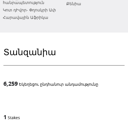
հանրապետություն
Քենիա
Կոտ դԻվոր- Փղոսկրի Ափ
Հարավային Աֆրիկա
Տանզանիա
6,259
Եկեղեցու ընդհանուր անդամությունը
1
-in-
1
Stakes