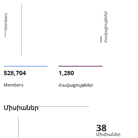
Հավաքույթներ
Members
528,704
1,280
Members
Հավաքույթներ
Միսիաներ
38
Միսիաներ