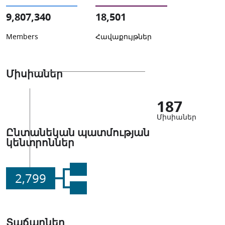
9,807,340
18,501
Members
Հավաքույթներ
Միսիաներ
187
Միսիաներ
Ընտանեկան պատմության
կենտրոններ
2,799
Տաճարներ