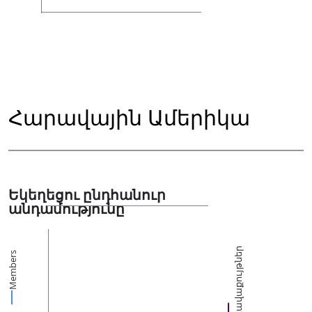
Հարավային Ամերիկա
Եկեղեցու ընդհանուր
անդամությունը
Հավաքույթներ
Members