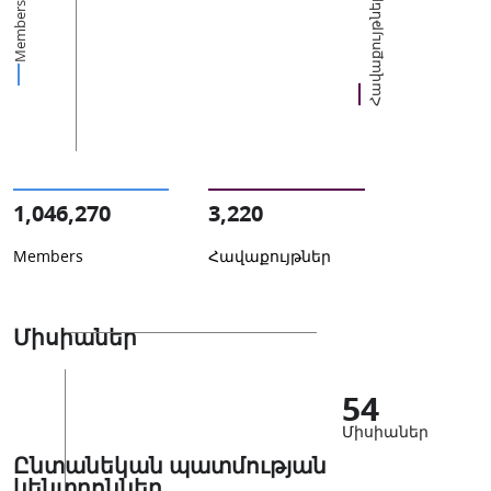
Հավաքույթներ
Members
1,046,270
3,220
Members
Հավաքույթներ
Միսիաներ
54
Միսիաներ
Ընտանեկան պատմության
կենտրոններ