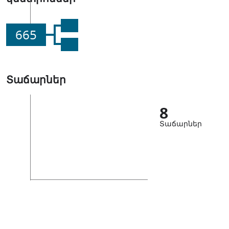
665
Տաճարներ
8
Տաճարներ