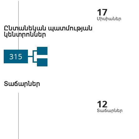
17
Միսիաներ
Ընտանեկան պատմության
կենտրոններ
315
Տաճարներ
12
Տաճարներ