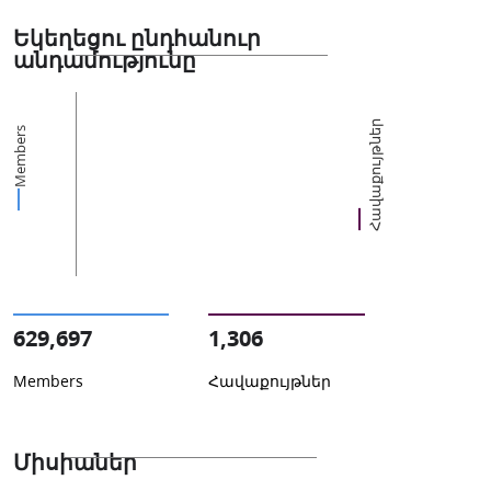
Եկեղեցու ընդհանուր
անդամությունը
Հավաքույթներ
Members
629,697
1,306
Members
Հավաքույթներ
Միսիաներ