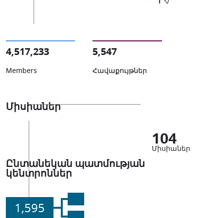
4,517,233
5,547
Members
Հավաքույթներ
Միսիաներ
104
Միսիաներ
Ընտանեկան պատմության
կենտրոններ
1,595