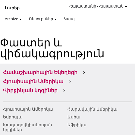
Հայաստանի
-
Հայաստան
Լուրեր
Archive
Ռեսուրսներ
Կապ
Փաստեր և
վիճակագրություն
Համաշխարհային Եկեղեցի
Հյուսիսային Ամերիկա
Վիրջինյան կղզիներ
Հյուսիսային Ամերիկա
Հարավային Ամերիկա
Եվրոպա
Ասիա
Խաղաղօվկիանոսյան
Աֆրիկա
կղզիներ