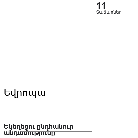
11
Տաճարներ
Եվրոպա
Եկեղեցու ընդհանուր
անդամությունը