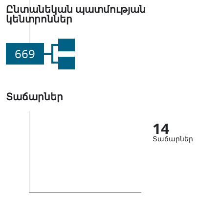
Ընտանեկան պատմության
կենտրոններ
669
Տաճարներ
14
Տաճարներ