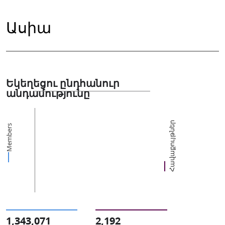
Ասիա
Եկեղեցու ընդհանուր
անդամությունը
Հավաքույթներ
Members
1,343,071
2,192