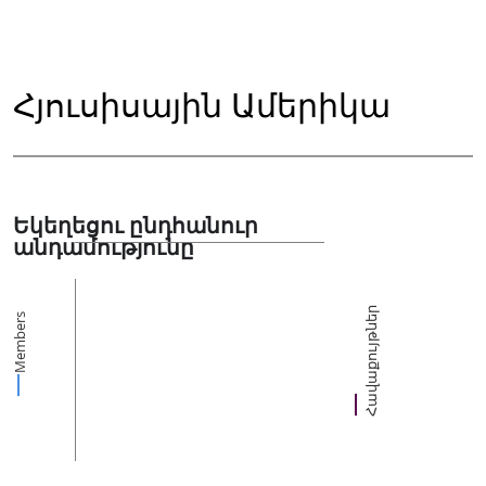
Հյուսիսային Ամերիկա
Եկեղեցու ընդհանուր
անդամությունը
Հավաքույթներ
Members