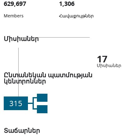
629,697
1,306
Members
Հավաքույթներ
Միսիաներ
17
Միսիաներ
Ընտանեկան պատմության
կենտրոններ
315
Տաճարներ