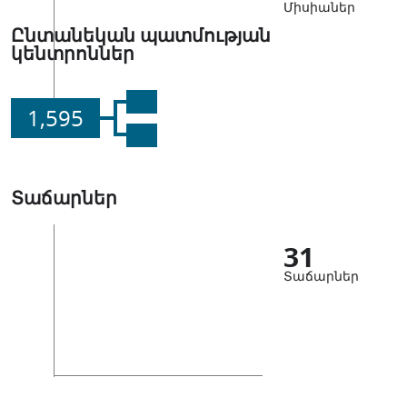
Միսիաներ
Ընտանեկան պատմության
կենտրոններ
1,595
Տաճարներ
31
Տաճարներ