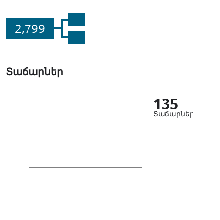
2,799
Տաճարներ
135
Տաճարներ