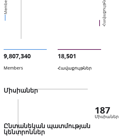
Հավաքույթներ
Members
9,807,340
18,501
Members
Հավաքույթներ
Միսիաներ
187
Միսիաներ
Ընտանեկան պատմության
կենտրոններ