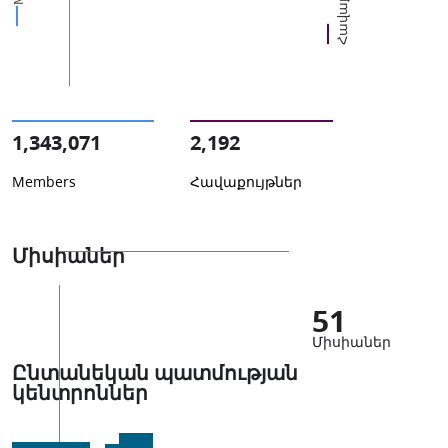
1,343,071
2,192
Members
Հավաքույթներ
Միսիաներ
51
Միսիաներ
Ընտանեկան պատմության
կենտրոններ