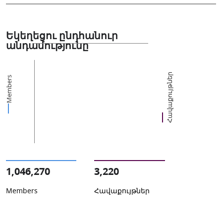
Եկեղեցու ընդհանուր
անդամությունը
Հավաքույթներ
Members
1,046,270
3,220
Members
Հավաքույթներ