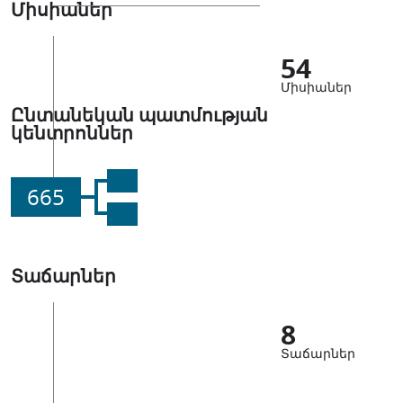
Միսիաներ
54
Միսիաներ
Ընտանեկան պատմության
կենտրոններ
665
Տաճարներ
8
Տաճարներ