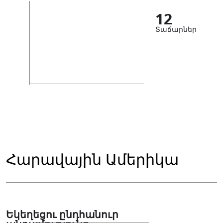
12
Տաճարներ
Հարավային Ամերիկա
Եկեղեցու ընդհանուր