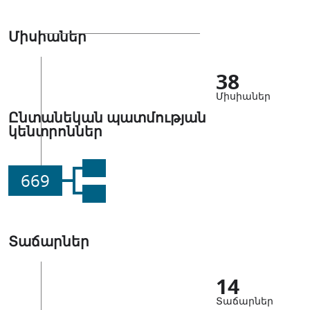
Միսիաներ
38
Միսիաներ
Ընտանեկան պատմության
կենտրոններ
669
Տաճարներ
14
Տաճարներ