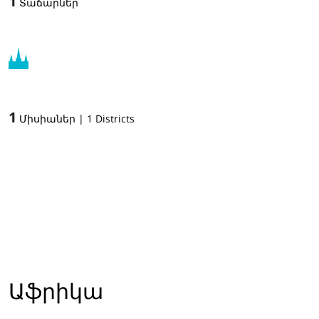
1
Տաճարներ
1
Միսիաներ
|
1
Districts
Աֆրիկա