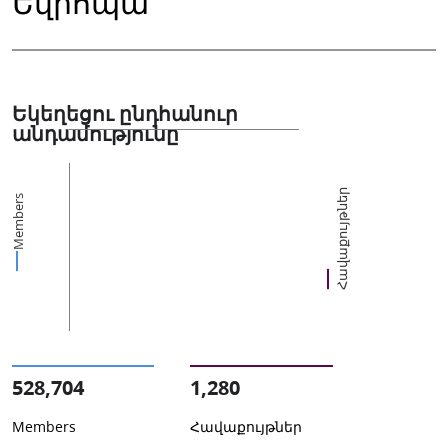
Եվրոպա
Եկեղեցու ընդհանուր
անդամությունը
Հավաքույթներ
Members
528,704
1,280
Members
Հավաքույթներ