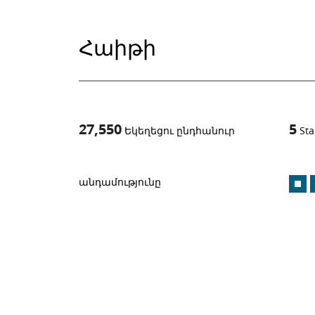
Հաիթի
27,550
5
Եկեղեցու ընդհանուր
Sta
1
-in-
անդամությունը