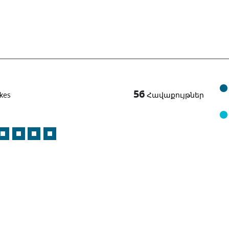
56
kes
Հավաքույթներ