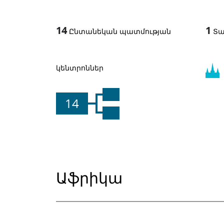
14
1
Ընտանեկան պատմության
Տա
կենտրոններ
14
Աֆրիկա