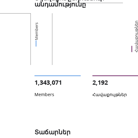
անդամությունը
Հավաքույթն
Members
1,343,071
2,192
Members
Հավաքույթներ
Տաճարներ