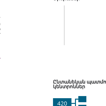
եր
Ընտանեկան պատմո
կենտրոններ
420