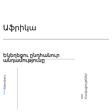
Աֆրիկա
Եկեղեցու ընդհանուր
անդամությունը
Հավաքույթներ
Members