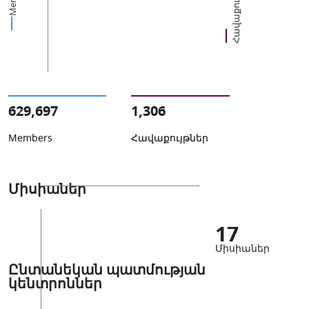
Հավաքույթներ
629,697
1,306
Members
Հավաքույթներ
Միսիաներ
17
Միսիաներ
Ընտանեկան պատմության
կենտրոններ