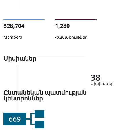
528,704
1,280
Members
Հավաքույթներ
Միսիաներ
38
Միսիաներ
Ընտանեկան պատմության
կենտրոններ
669