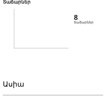
Տաճարներ
8
Տաճարներ
Ասիա