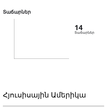
Տաճարներ
14
Տաճարներ
Հյուսիսային Ամերիկա