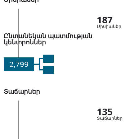
187
Միսիաներ
Ընտանեկան պատմության
կենտրոններ
2,799
Տաճարներ
135
Տաճարներ