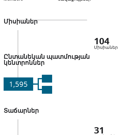
Միսիաներ
104
Միսիաներ
Ընտանեկան պատմության
կենտրոններ
1,595
Տաճարներ
31