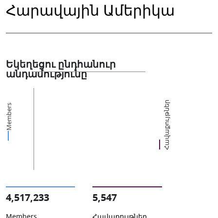
Հարավային Ամերիկա
Եկեղեցու ընդհանուր
անդամությունը
Հավաքույթներ
Members
4,517,233
5,547
Members
Հավաքույթներ