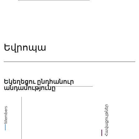
Եվրոպա
Եկեղեցու ընդհանուր
անդամությունը
Հավաքույթներ
Members