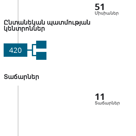
51
Միսիաներ
Ընտանեկան պատմության
կենտրոններ
420
Տաճարներ
11
Տաճարներ