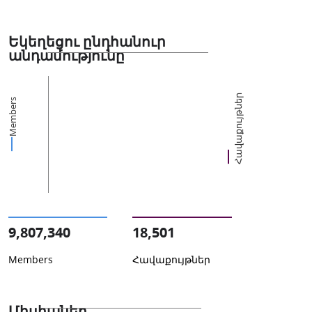
Եկեղեցու ընդհանուր
անդամությունը
Հավաքույթներ
Members
9,807,340
18,501
Members
Հավաքույթներ
Միսիաներ