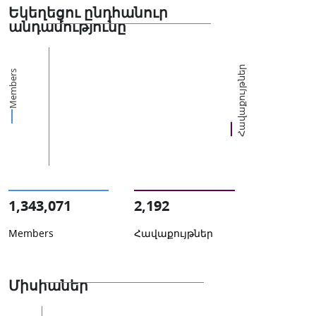
Եկեղեցու ընդհանուր
անդամությունը
Հավաքույթներ
Members
1,343,071
2,192
Members
Հավաքույթներ
Միսիաներ