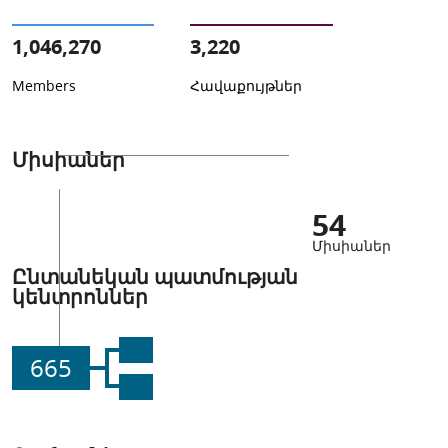
1,046,270
3,220
Members
Հավաքույթներ
Միսիաներ
54
Միսիաներ
Ընտանեկան պատմության
կենտրոններ
665