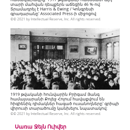
տարի մահվան դեպքերն աճեցին 46 %-ով:
Տրամադրել է Harris & Ewing / Կոնգրեսի
գրադարանը՝ Associated Press-ի միջոցով:
© 2021 by Intellectual Reserve, Inc. All rights reserved.
1919 թվականի հունվարին Բրիգամ Յանգ
համալսարանի Քոլեջ Հոլում հավաքվում են
հիգիենիկ դիմակներ հագած ուսանողները՝ գրիպի
վիրուսի տարածումը կանխելու նպատակով:
© 2021 by Intellectual Reserve, Inc. All rights reserved.
Սառա
Ջեյն
Ուիվեր