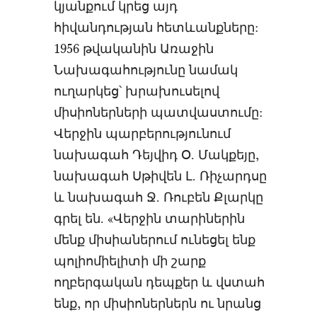
կյանքում կրեց այդ
հիվանդության հետևանքները:
1956 թվականին Առաջին
Նախագահությունը նամակ
ուղարկեց՝ խրախուսելով
միսիոներների պատվաստումը:
Վերջին պարբերությունում
նախագահ Դեյվիդ Օ. Մակքեյը,
նախագահ Սթիվեն Լ. Ռիչարդսը
և նախագահ Ջ. Ռուբեն Քլարկը
գրել են. «Վերջին տարիներին
մենք միսիաներում ունեցել ենք
պոլիոմիելիտի մի շարք
ողբերգական դեպքեր և վստահ
ենք, որ միսիոներներն ու նրանց