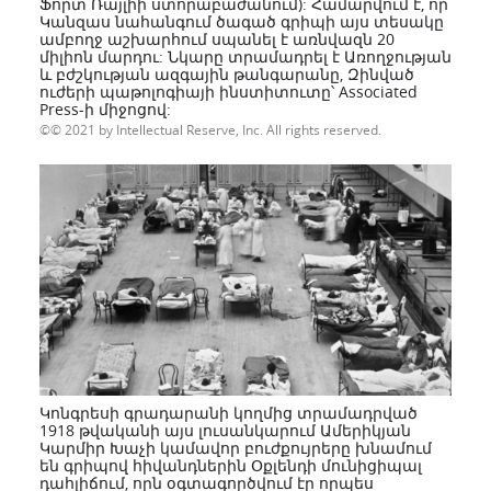
Ֆորտ Ռայլիի ստորաբաժանում): Համարվում է, որ
Կանզաս նահանգում ծագած գրիպի այս տեսակը
ամբողջ աշխարհում սպանել է առնվազն 20
միլիոն մարդու: Նկարը տրամադրել է Առողջության
և բժշկության ազգային թանգարանը, Զինված
ուժերի պաթոլոգիայի ինստիտուտը՝ Associated
Press-ի միջոցով:
© 2021 by Intellectual Reserve, Inc. All rights reserved.
Կոնգրեսի գրադարանի կողմից տրամադրված
1918 թվականի այս լուսանկարում Ամերիկյան
Կարմիր Խաչի կամավոր բուժքույրերը խնամում
են գրիպով հիվանդներին Օքլենդի մունիցիպալ
դահլիճում, որն օգտագործվում էր որպես