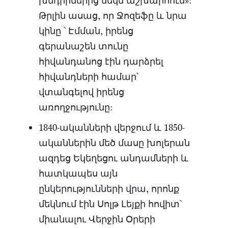
խնդիրներից մեկն աշխարհում»:
Թրլին ասաց, որ Ջոզեֆը և նրա
կինը ՝ Էմման, իրենց
գերանաշեն տունը
հիվանդանոց էին դարձրել
հիվանդների համար՝
վտանգելով իրենց
առողջությունը:
1840-ականների վերջում և 1850-
ականներին մեծ մասը խոլերան
ազդեց Եկեղեցու անդամների և
հատկապես այն
ընկերությունների վրա, որոնք
մեկնում էին Սոլթ Լեյքի հովիտ՝
միանալու Վերջին Օրերի