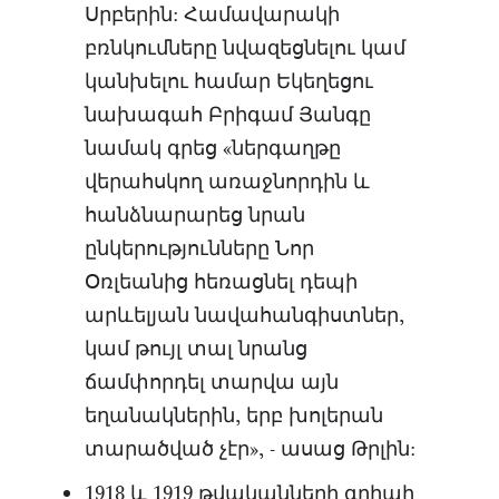
Սրբերին: Համավարակի
բռնկումները նվազեցնելու կամ
կանխելու համար Եկեղեցու
նախագահ Բրիգամ Յանգը
նամակ գրեց «ներգաղթը
վերահսկող առաջնորդին և
հանձնարարեց նրան
ընկերությունները Նոր
Օռլեանից հեռացնել դեպի
արևելյան նավահանգիստներ,
կամ թույլ տալ նրանց
ճամփորդել տարվա այն
եղանակներին, երբ խոլերան
տարածված չէր», - ասաց Թրլին:
1918 և 1919 թվականների գրիպի