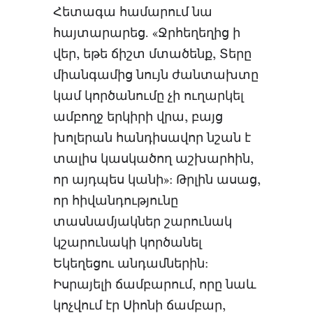
Հետագա համարում նա
հայտարարեց. «Ջրհեղեղից ի
վեր, եթե ճիշտ մտածենք, Տերը
միանգամից նույն ժանտախտը
կամ կործանումը չի ուղարկել
ամբողջ երկիրի վրա, բայց
խոլերան հանդիսավոր նշան է
տալիս կասկածող աշխարհին,
որ այդպես կանի»: Թրլին ասաց,
որ հիվանդությունը
տասնամյակներ շարունակ
կշարունակի կործանել
Եկեղեցու անդամներին:
Իսրայելի ճամբարում, որը նաև
կոչվում էր Սիոնի ճամբար,