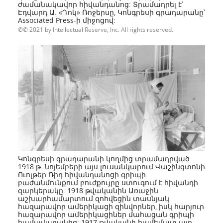
ժամանակավոր հիվանդանոց: Տրամադրել է՝
Էդվարդ Ա. «Դոկ» Ռոջերսը, Կոնգրեսի գրադարանը՝
Associated Press-ի միջոցով:
© 2021 by Intellectual Reserve, Inc. All rights reserved.
Կոնգրեսի գրադարանի կողմից տրամադրված
1918 թ. նոյեմբերի այս լուսանկարում Վաշինգտոնի
Ուոլթեր Ռիդ հիվանդանոցի գրիպի
բաժանմունքում բուժքույրը ստուգում է հիվանդի
զարկերակը: 1918 թվականին Առաջին
աշխարհամարտում զոհվեցին տասնյակ
հազարավոր ամերիկացի զինվորներ, իսկ հարյուր
հազարավոր ամերիկացիներ մահացան գրիպի
համավարակից: 1917 թվականի համեմատ այդ