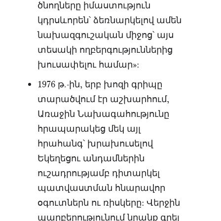
ծնողները իմաստություն
կդրսևորեն՝ ձեռնարկելով ամեն
նախազգուշական միջոց՝ այս
տեսակի ողբերգություններից
խուսափելու համար»:
1976 թ.-ին, երբ խոզի գրիպը
տարածվում էր աշխարհում,
Առաջին Նախագահությունը
հրապարակեց մեկ այլ
հրահանգ՝ խրախուսելով
Եկեղեցու անդամներին
ուշադրությամբ դիտարկել
պատվաստման հնարավոր
օգուտներն ու ռիսկերը: Վերջին
պարբերությունում նրանք գրել