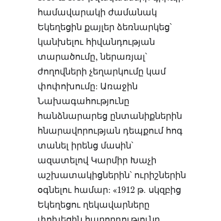
համավարակի ժամանակ
Եկեղեցին քայլեր ձեռնարկեց՝
կանխելու հիվանդության
տարածումը, ներառյալ՝
ժողովների չեղարկումը կամ
փոփոխումը: Առաջին
Նախագահությունը
հանձնարարեց ընտանիքներին
հնարավորության դեպքում հոգ
տանել իրենց մասին՝
ազատելով Կարմիր Խաչի
աշխատակիցներին՝ ուրիշներին
օգնելու համար: «1912 թ. սկզբից
Եկեղեցու ղեկավարները
փոխեցին հաղորդությունը