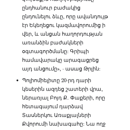
ընդհանուր բաժակից
ընդունելու ձևը, որը ավանդույթ
էր Եկեղեցու կազմավորումից ի
վեր, և անցան հաղորդության
առանձին բաժակների
օգտագործմանը: Գրիպի
համավարակը արագացրեց
այդ անցումը», - ասաց Թրլին:
Պոլիոմիելիտը 20-րդ դարի
կեսերին ազդեց շատերի վրա,
ներառյալ Բոյդ Ք. Փաքերի, որը
հետագայում դարձավ
Տասներկու Առաքյալների
Քվորումի նախագահը: Նա ողջ