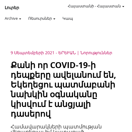
Հայաստանի
-
Հայաստան
Լուրեր
Archive
Ռեսուրսներ
Կապ
9 Սեպտեմբերի 2021
-
ԵՐԵՒԱՆ
Նորություններ
Քանի որ COVID-19-ի
դեպքերը ավելանում են,
Եկեղեցու պատմաբանի
նախկին օգնականը
կիսվում է անցյալի
դասերով
Համավարակների պատմության
վերաբերյալ իմ կատարած