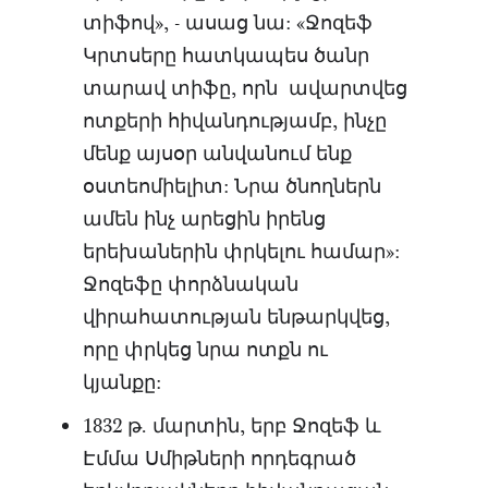
տիֆով», - ասաց նա: «Ջոզեֆ
Կրտսերը հատկապես ծանր
տարավ տիֆը, որն ավարտվեց
ոտքերի հիվանդությամբ, ինչը
մենք այսօր անվանում ենք
օստեոմիելիտ: Նրա ծնողներն
ամեն ինչ արեցին իրենց
երեխաներին փրկելու համար»:
Ջոզեֆը փորձնական
վիրահատության ենթարկվեց,
որը փրկեց նրա ոտքն ու
կյանքը:
1832 թ. մարտին, երբ Ջոզեֆ և
Էմմա Սմիթների որդեգրած