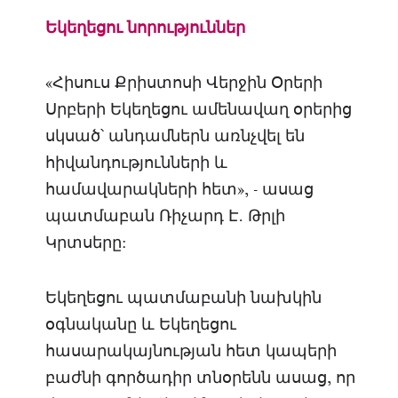
Եկեղեցու
նորություններ
«Հիսուս Քրիստոսի Վերջին Օրերի
Սրբերի Եկեղեցու ամենավաղ օրերից
սկսած՝ անդամներն առնչվել են
հիվանդությունների և
համավարակների հետ», - ասաց
պատմաբան Ռիչարդ Է. Թրլի
Կրտսերը:
Եկեղեցու պատմաբանի նախկին
օգնականը և Եկեղեցու
հասարակայնության հետ կապերի
բաժնի գործադիր տնօրենն ասաց, որ