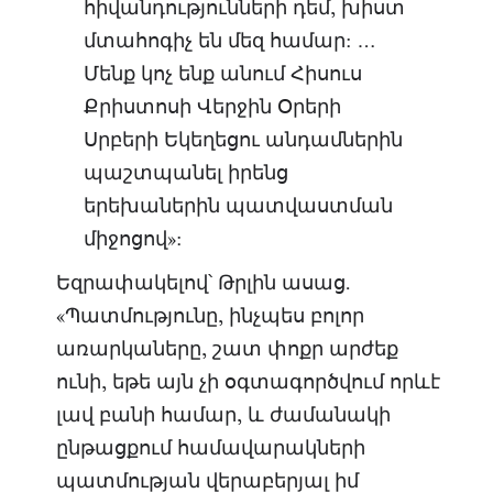
հիվանդությունների դեմ, խիստ
մտահոգիչ են մեզ համար: …
Մենք կոչ ենք անում Հիսուս
Քրիստոսի Վերջին Օրերի
Սրբերի Եկեղեցու անդամներին
պաշտպանել իրենց
երեխաներին պատվաստման
միջոցով»:
Եզրափակելով՝ Թրլին ասաց.
«Պատմությունը, ինչպես բոլոր
առարկաները, շատ փոքր արժեք
ունի, եթե այն չի օգտագործվում որևէ
լավ բանի համար, և ժամանակի
ընթացքում համավարակների
պատմության վերաբերյալ իմ