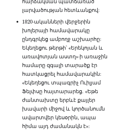
հարձակման պատճառած
լարվածության հետևանքով:
1820-ականների վերջերին
խոլերայի համավարակը
ընդգրկեց ամբողջ աշխարհը:
Եկեղեցու թերթի՝ «Երեկոյան և
առավոտյան աստղ»-ի առաջին
համարը զգալի տարածք էր
հատկացրել համավարակին:
«Եկեղեցու տպագրիչ Ուիլյամ
Ֆելփսը հայտարարեց. «Եթե
ժանտախտը երբևէ քայլեր
խավարի միջով և կործանումն
ավարտվեր կեսօրին, ապա
հիմա այդ ժամանակն է»: