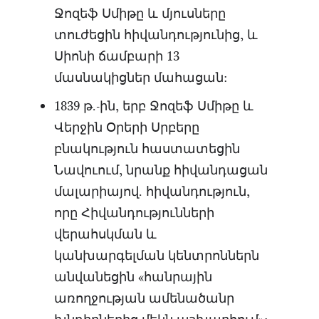
Ջոզեֆ Սմիթը և մյուսները
տուժեցին հիվանդությունից, և
Սիոնի ճամբարի 13
մասնակիցներ մահացան:
1839 թ.-ին, երբ Ջոզեֆ Սմիթը և
Վերջին Օրերի Սրբերը
բնակություն հաստատեցին
Նավուում, նրանք հիվանդացան
մալարիայով. հիվանդություն,
որը Հիվանդությունների
վերահսկման և
կանխարգելման կենտրոններն
անվանեցին «հանրային
առողջության ամենածանր