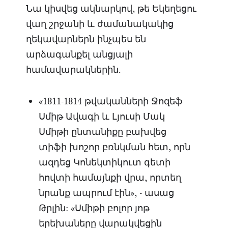
Նա կիսվեց ակնարկով, թե Եկեղեցու
վաղ շրջանի և ժամանակակից
ղեկավարներն ինչպես են
արձագանքել անցյալի
համավարակներին.
«1811-1814 թվականների Ջոզեֆ
Սմիթ Ավագի և Լյուսի Մակ
Սմիթի ընտանիքը բախվեց
տիֆի խոշոր բռնկման հետ, որն
ազդեց Կոնեկտիկուտ գետի
հովտի համայնքի վրա, որտեղ
նրանք ապրում էին», - ասաց
Թրլին: «Սմիթի բոլոր յոթ
երեխաները վարակվեցին