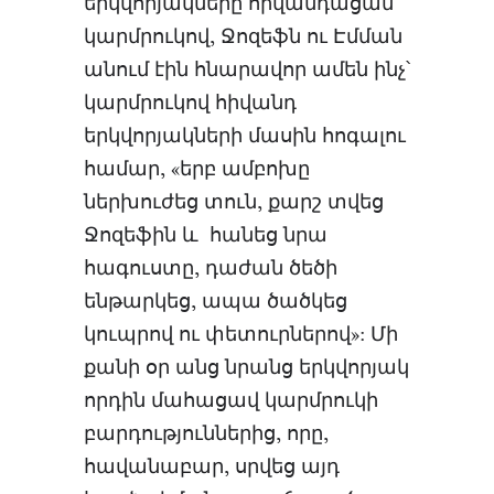
երկվորյակները հիվանդացան
կարմրուկով, Ջոզեֆն ու Էմման
անում էին հնարավոր ամեն ինչ՝
կարմրուկով հիվանդ
երկվորյակների մասին հոգալու
համար, «երբ ամբոխը
ներխուժեց տուն, քարշ տվեց
Ջոզեֆին և հանեց նրա
հագուստը, դաժան ծեծի
ենթարկեց, ապա ծածկեց
կուպրով ու փետուրներով»: Մի
քանի օր անց նրանց երկվորյակ
որդին մահացավ կարմրուկի
բարդություններից, որը,
հավանաբար, սրվեց այդ