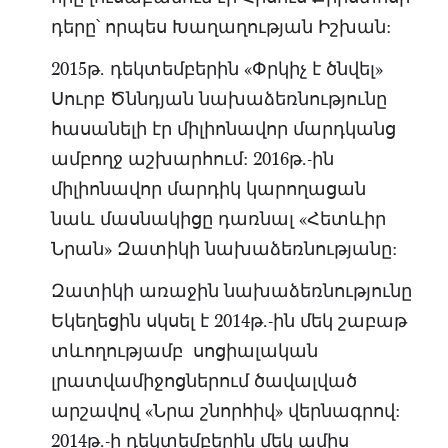
դերը՝ որպես Խաղաղության Իշխան:
2015թ. դեկտեմբերին «Փրկիչ է ծնվել»
Սուրբ Ծննդյան նախաձեռնությունը
հասանելի էր միլիոնավոր մարդկանց
ամբողջ աշխարհում: 2016թ.-ին
միլիոնավոր մարդիկ կարողացան
նաև մասնակիցը դառնալ «Հետևիր
Նրան» Զատիկի նախաձեռնությանը:
Զատիկի առաջին նախաձեռնությունը
Եկեղեցին սկսել է 2014թ.-ին մեկ շաբաթ
տևողությամբ սոցիալական
լրատվամիջոցներում ծավալված
արշավով «Նրա շնորհիվ» վերնագրով:
2014թ.-ի դեկտեմբերին մեկ ամիս