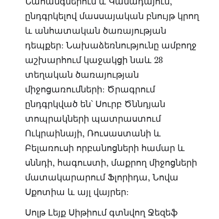
Նահանգներում և Կանադայում,
ընդգրկելով մասսայական բնույթ կրող
և անհատական ծառայության
դեպքեր: Նախաձեռնությունը ամբողջ
աշխարհում կաջակցի նաև 28
տեղական ծառայության
միջոցառումների: Ծրագրում
ընդգրկված են՝ Սուրբ Ծննդյան
տոպրակների պատրաստում
Ուկրաինայի, Ռուսաստանի և
Բելառուսի որբանոցների համար և
սննդի, հագուստի, մաքրող միջոցների
մատակարարում Ֆլորիդա, Նովա
Սքոտիա և այլ վայրեր:
Սոլթ Լեյք Սիթիում գտնվող Ջեզեֆ