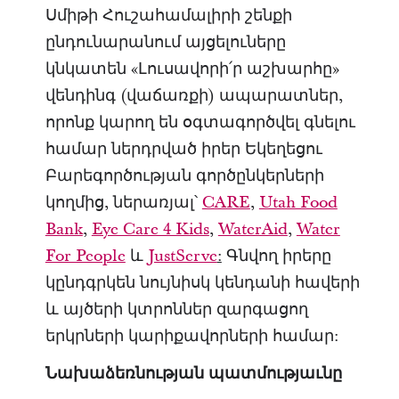
Սմիթի Հուշահամալիրի շենքի
ընդունարանում այցելուները
կնկատեն «Լուսավորի՛ր աշխարհը»
վենդինգ (վաճառքի) ապարատներ,
որոնք կարող են օգտագործվել գնելու
համար ներդրված իրեր Եկեղեցու
Բարեգործության գործընկերների
կողմից, ներառյալ՝
CARE
,
Utah Food
Bank
,
Eye Care 4 Kids
,
WaterAid
,
Water
For People
և
JustServe
:
Գնվող իրերը
կընդգրկեն նույնիսկ կենդանի հավերի
և այծերի կտրոններ զարգացող
երկրների կարիքավորների համար:
Նախաձեռնության պատմությաւնը