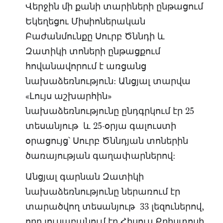
Վերջին մի քանի տարիների ընթացում
Եկեղեցու Միսիոներական
Բաժանմունքը Սուրբ Ծննդի և
Զատիկի տոների ընթացքում
հովանավորում է առցանց
նախաձեռնություն: Անցյալ տարվա
«Լույս աշխարհին»
նախաձեռնությունը ընդգրկում էր 25
տեսանյութ և 25-օրյա գալուստի
օրացույց՝ Սուրբ Ծննդյան տոներին
ծառայության գաղափարներով:
Անցյալ գարնան Զատիկի
նախաձեռնությունը ներառում էր
տարածվող տեսանյութ 33 լեզուներով,
որը լուսաբանում էր Հիսուս Քրիստոսի