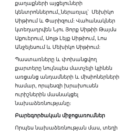
քաղաքների այցելուների
կենտրոններում,
ներառյալ՝ Մեխիկո
Սիթիում և Փարիզում: Վահանակներ
կտեղադրվեն Նյու Յորք Սիթիի Թայմս
Սքուերում, Սոլթ Լեյք Սիթիում, Լոս
Անջելեսում և Մեխիկո Սիթիում:
Պաստառները և փոխանցվող
քարտերը նույնպես մատչելի կլինեն
առցանց անդամների և միսիոներների
համար, որպեսզի խրախուսեն
ուրիշներին մասնակցել
նախաձեռնությանը:
Բարեգործական միջոցառումներ
Որպես նախաձեռնության մաս, տեղի