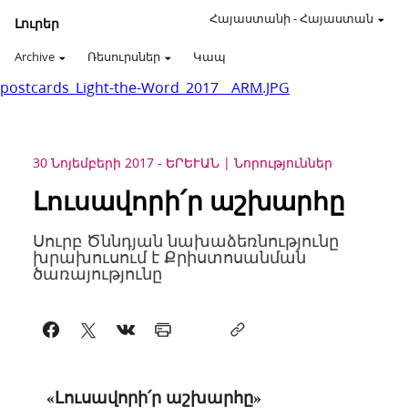
Հայաստանի
-
Հայաստան
Լուրեր
Archive
Ռեսուրսներ
Կապ
postcards_Light-the-Word_2017__ARM.JPG
30 Նոյեմբերի 2017
-
ԵՐԵՒԱՆ
Նորություններ
Լուսավորի՛ր աշխարհը
Սուրբ Ծննդյան նախաձեռնությունը
խրախուսում է Քրիստոսանման
ծառայությունը
«Լուսավորի՛ր աշխարհը»