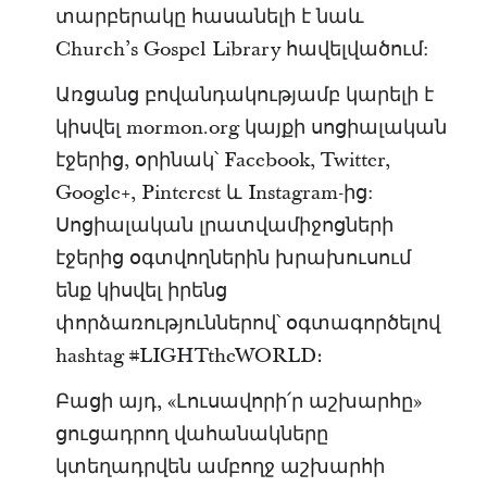
տարբերակը հասանելի է նաև
Church’s Gospel Library հավելվածում:
Առցանց բովանդակությամբ կարելի է
կիսվել mormon.org կայքի սոցիալական
էջերից, օրինակ՝ Facebook, Twitter,
Google+, Pinterest և Instagram-ից:
Սոցիալական լրատվամիջոցների
էջերից օգտվողներին խրախուսում
ենք կիսվել իրենց
փորձառություններով՝ օգտագործելով
hashtag #LIGHTtheWORLD։
Բացի այդ, «Լուսավորի՛ր աշխարհը»
ցուցադրող վահանակները
կտեղադրվեն ամբողջ աշխարհի