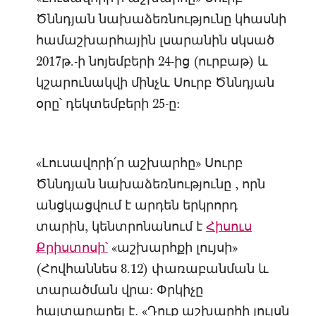
Ծննդյան նախաձեռնությունը կհասնի
համաշխարհային լսարանին սկսած
2017թ.-ի նոյեմբերի 24-ից (ուրբաթ) և
կշարունակվի մինչև Սուրբ Ծննդյան
օրը՝ դեկտեմբերի 25-ը:
«Լուսավորի՛ր աշխարհը» Սուրբ
Ծննդյան նախաձեռնությունը , որն
անցկացվում է արդեն երկրորդ
տարին, կենտրոնանում է
Հիսուս
Քրիստոսի՝
«աշխարհքի լույսի»
(Հովհաննես 8.12) փառաբանման և
տարածման վրա: Փրկիչը
հայտարարել է․ «Դուք աշխարհի լույսն