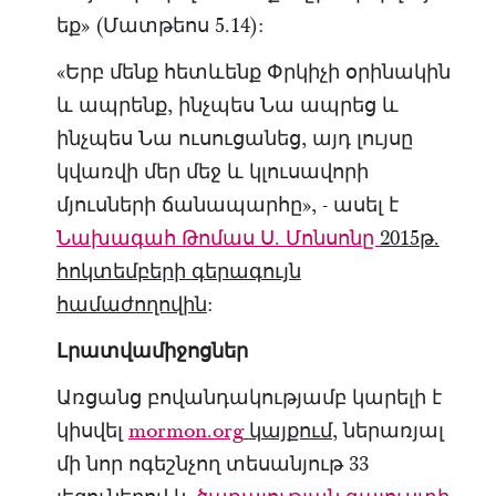
եք» (Մատթեոս 5.14):
«Երբ մենք հետևենք Փրկիչի օրինակին
և ապրենք, ինչպես Նա ապրեց և
ինչպես Նա ուսուցանեց, այդ լույսը
կվառվի մեր մեջ և կլուսավորի
մյուսների ճանապարհը», - ասել է
Նախագահ Թոմաս Ս. Մոնսոնը
2015թ.
հոկտեմբերի
գերագույն
համաժողովին
:
Լրատվամիջոցներ
Առցանց բովանդակությամբ կարելի է
կիսվել
mormon.org
կայքում
, ներառյալ
մի նոր ոգեշնչող տեսանյութ 33