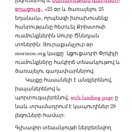
լեզուներով և
ծառայության գալուստի
օրացույց,
«25 օր և ծառայելու 25
եղանակ», որպեսզի խրախուսենք
հանրությանը հետևել Քրիստոսի
ուսմունքներին Սուրբ Ծննդյան
տոներին: Յուրաքանչյուր օր
mormon.org կայքը կցուցադրի Փրկիչի
ուսմունքները հակիրճ տեսանյութով և
ծառայելու գաղափարներով:
Կայքը հասանելի է անգլերենով,
իսպաներենով և
պորտուգալերենով,
web landing page
-ը
նաև տրամադրում է կապուղիներ 29
լեզուների համար:
Գլխավոր տեսանյութի ներբեռնվող