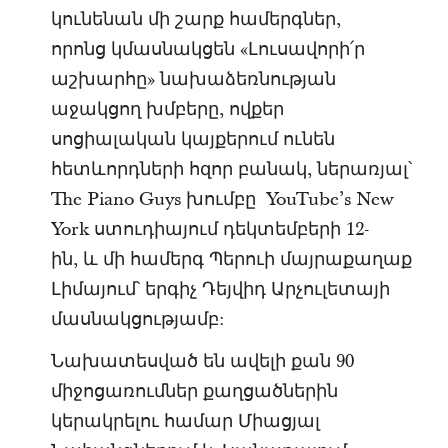
կունենան մի շարք համերգներ,
որոնց կմասնակցեն «Լուսավորի՛ր
աշխարհը» նախաձեռնության
աջակցող խմբերը, ովքեր
սոցիալական կայքերում ունեն
հետևորդների հզոր բանակ, ներառյալ՝
The Piano Guys խումբը YouTube’s New
York ստուդիայում դեկտեմբերի 12-
ին, և մի համերգ Պերուի մայրաքաղաք
Լիմայում՝ երգիչ Դեյվիդ Արչուլետայի
մասնակցությամբ:
Նախատեսված են ավելի քան 90
միջոցառումներ քաղցածներին
կերակրելու համար Միացյալ