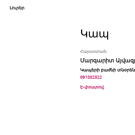
Լուրեր
Կապ
Հայաստան
Մարգարիտ Այվազ
Կապերի բաժնի տնօրեն
091802322
Է-փոստով